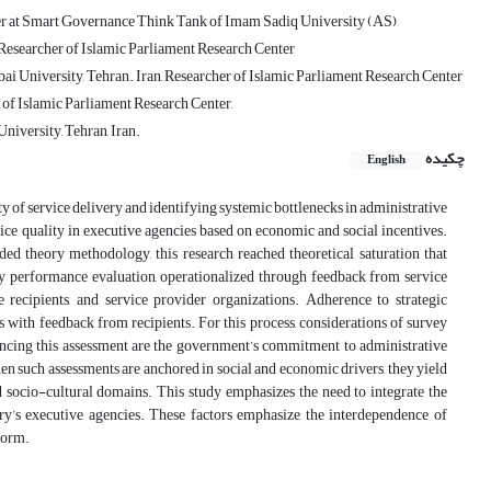
her at Smart Governance Think Tank of Imam Sadiq University (AS)
Researcher of Islamic Parliament Research Center
i University, Tehran. Iran, Researcher of Islamic Parliament Research Center
of Islamic Parliament Research Center,
iversity, Tehran, Iran.
چکیده
English
y of service delivery and identifying systemic bottlenecks in administrative
ce quality in executive agencies based on economic and social incentives.
ed theory methodology, this research reached theoretical saturation that
ry performance evaluation, operationalized through feedback from service
 recipients, and service provider organizations. Adherence to strategic
with feedback from recipients. For this process, considerations of survey
uencing this assessment are the government’s commitment to administrative
such assessments are anchored in social and economic drivers, they yield
nd socio-cultural domains. This study emphasizes the need to integrate the
ntry’s executive agencies. These factors emphasize the interdependence of
form.