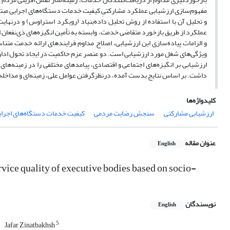
و تحلیل آن با استفاده از روش تحلیل داده‌بنیاد (رویکرد استراوس) و درن
عملکرد از طریق بازخورد متقاضی خدمت، وابسته به تأمین انگیزه‌های ذی‌نفعان
و الزامات پیاده‌سازی این ارزشیابی، اصلاح مداوم فرایندهای ارائه خدمت متن
ویژگی‌های شغلِ مورد ارزشیابی است. دو عنصر عزم حاکمیت در ایجاد تحول اداری 
ارزشیابی بر انگیزه‌های اجتماعی و اقتصادی، پیامدهای مختلفی را در زمینه‌ها
داشت. بر اساس نتایج بدست آمده، درنظرگرفتن عوامل علی، زمینه‌ای و مداخله
کلیدواژه‌ها
ارزشیابی مشارکتی
سنجش رضایت مردمی
کیفیت خدمات دستگاه‌های اجرای
عنوان مقاله
English
vice quality of executive bodies based on socio-
نویسندگان
English
5
Jafar Zinatbakhsh