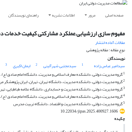
صفحه اصلی
مرور
اطلاعات نشریه
راهنمای نویسندگان
مفهوم سازی ارزشیابی عملکرد مشارکتی کیفیت خدمات دستگا
مقالات آماده انتشار
نوع مقاله : مقاله پژوهشی
نویسندگان
3
2
1
سیدامیر عباس زاده
سیدمجتبی شهرآئینی
ایمان اکبری
1
گروه مدیریت دولتی، دانشکده معارف اسلامی و مدیریت، دانشگاه امام صادق(ع)، 
2
گروه مدیریت دولتی، دانشکده مدیریت، دانشگاه تهران، تهران، ایران پژوهشگر 
3
گروه مدیریت دولتی، دانشکده مدیریت و حسابداری، دانشگاه علامه طباطبایی، ته
4
گروه مدیریت دولتی، دانشکده معارف اسلامی و مدیریت، دانشگاه امام صادق (ع)،
5
گروه مدیریت دولتی، دانشکده مدیریت و اقتصاد، دانشگاه تربیت مدرس
10.22034/jipas.2025.400927.1606
چکیده
بازخوردگیری مداوم از دریافت‌کنندگان خدمات، زمینه‌ساز نقش‌آفرینی مردم 