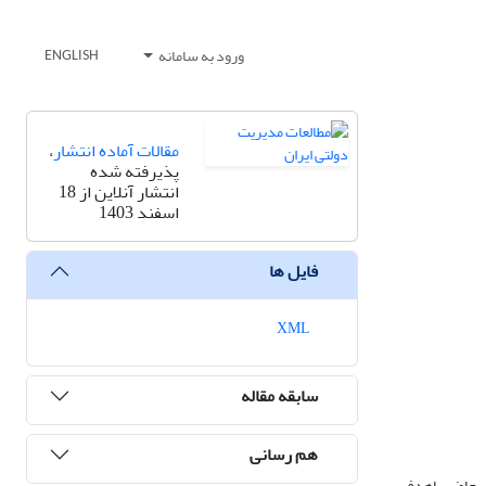
ورود به سامانه
ENGLISH
مقالات آماده انتشار
،
پذیرفته شده
انتشار آنلاین از 18
اسفند 1403
فایل ها
XML
سابقه مقاله
هم رسانی
هش حاضر باهدف