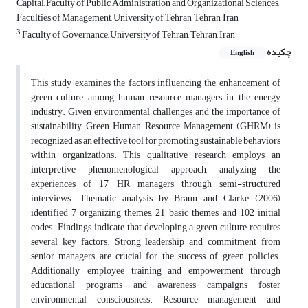
Capital, Faculty of Public Administration and Organizational Sciences,
Faculties of Management, University of Tehran, Tehran, Iran
3
Faculty of Governance, University of Tehran, Tehran, Iran
چکیده
English
This study examines the factors influencing the enhancement of
green culture among human resource managers in the energy
industry. Given environmental challenges and the importance of
sustainability, Green Human Resource Management (GHRM) is
recognized as an effective tool for promoting sustainable behaviors
within organizations. This qualitative research employs an
interpretive phenomenological approach, analyzing the
experiences of 17 HR managers through semi-structured
interviews. Thematic analysis by Braun and Clarke (2006)
identified 7 organizing themes, 21 basic themes, and 102 initial
codes. Findings indicate that developing a green culture requires
several key factors. Strong leadership and commitment from
senior managers are crucial for the success of green policies.
Additionally, employee training and empowerment through
educational programs and awareness campaigns foster
environmental consciousness. Resource management and