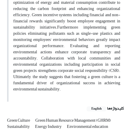
optimization of energy and material consumption contribute to
reducing the carbon footprint and enhancing organizational
efficiency. Green incentive systems, including financial and non-
financial rewards, significantly boost employee engagement in
sustainability initiatives.Furthermore, implementing green
policies, eliminating pollutants such as single-use plastics, and
monitoring employees' environmental behaviors greatly impact
organizational performance. Evaluating and reporting
environmental actions enhance corporate transparency and
accountability. Collaboration with local communities and
environmental organizations, including participation in social
green projects, strengthens corporate social responsibility (CSR).
Ultimately, the study suggests that fostering a green culture is a
fundamental driver of organizational success in achieving
environmental sustainability.
کلیدواژه‌ها
English
Green Culture
Green Human Resource Management (GHRM)
Sustainability
Energy Industry
Environmental education