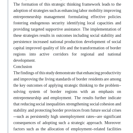
The formation of this strategic thinking framework leads to the
adoption of strategies such as enhancing labor mobility, improving
entrepreneurship management, formulating effective policies,
fostering endogenous security, identifying local capacities, and
providing targeted supportive assistance. The implementation of
these strategies results in outcomes including social stability and
persistence, increased national production, development of social
capital, improved quality of life, and the transformation of border
regions into active corridors for regional and national
development.
Conclusion
The findings of this study demonstrate that enhancing productivity
and improving the living standards of border residents are among
the key outcomes of applying strategic thinking to the problem-
solving system of border regions with an emphasis on
entrepreneurship and employment. The results further indicate
that reducing social inequalities, strengthening social cohesion and
stability, and protecting border provinces from future social crises
—such as persistently high unemployment rates—are significant
consequences of adopting such a strategic approach. Moreover,
factors such as the allocation of employment-related facilities