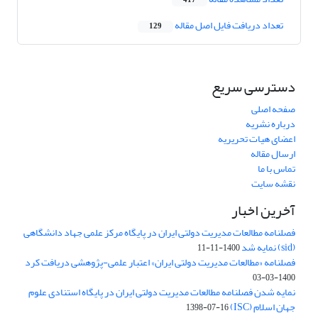
417
تعداد دریافت فایل اصل مقاله
129
دسترسی سریع
صفحه اصلی
درباره نشریه
اعضای هیات تحریریه
ارسال مقاله
تماس با ما
نقشه سایت
آخرین اخبار
فصلنامه مطالعات مدیریت دولتی ایران در پایگاه مرکز علمی جهاد دانشگاهی
(sid) نمایه شد
1400-11-11
فصلنامه «مطالعات مدیریت دولتی ایران» اعتبار علمی-پژوهشی دریافت کرد
1400-03-03
نمایه شدن فصلنامه مطالعات مدیریت دولتی ایران در پایگاه استنادی علوم
جهان اسلام (ISC)
1398-07-16