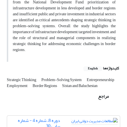
from the National Development Fund, prioritization of
infrastructure development in less developed and border regions,
and insufficient public and private investment in industrial sectors
are identified as critical antecedents shaping strategic thinking in
problem-solving systems. Overall, the study highlights the
importance of infrastructure development, targeted investment, and
the role of structural and managerial components in realizing
strategic thinking for addressing economic challenges in border
regions.
کلیدواژه‌ها
English
Strategic Thinking
Problem-Solving System
Entrepreneurship
Employment
Border Regions
Sistan and Baluchestan
مراجع
دوره 8، شماره 4 - شماره
پیاپی 30