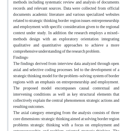
methods, including systematic review and analysis of documents,
records, and relevant sources. Data were collected from official
documents, academic literature, and various specialized websites
related to strategic thinking, border region issues, entrepreneurship,
and employment, with specific consideration given to the regional
context under study. In addition, the research employs a mixed-
methods design with an exploratory orientation, integrating
qualitative and quantitative approaches to achieve a more
comprehensive understanding of the research problem.
Findings:
The findings derived from interview data, analyzed through open,
axial, and selective coding processes, led to the development of a
strategic thinking model for the problem-solving system of border
regions with an emphasis on entrepreneurship and employment.
The proposed model encompasses causal, contextual, and
intervening conditions, as well as key structural elements that
collectively explain the central phenomenon, strategic actions, and
resulting outcomes.
The axial category emerging from the analysis consists of three
core dimensions: strategic thinking aimed at solving border region
problems, strategic thinking with a focus on employment and