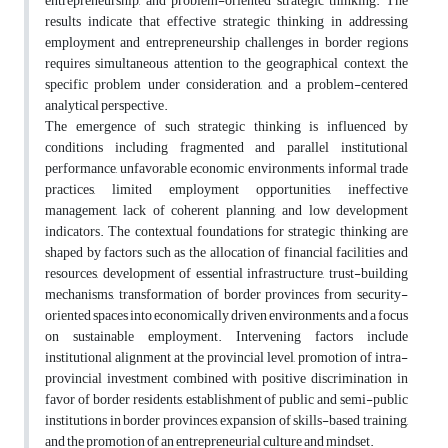
entrepreneurship, and problem-oriented strategic thinking. The
results indicate that effective strategic thinking in addressing
employment and entrepreneurship challenges in border regions
requires simultaneous attention to the geographical context, the
specific problem under consideration, and a problem-centered
analytical perspective.
The emergence of such strategic thinking is influenced by
conditions including fragmented and parallel institutional
performance, unfavorable economic environments, informal trade
practices, limited employment opportunities, ineffective
management, lack of coherent planning, and low development
indicators. The contextual foundations for strategic thinking are
shaped by factors such as the allocation of financial facilities and
resources, development of essential infrastructure, trust-building
mechanisms, transformation of border provinces from security-
oriented spaces into economically driven environments, and a focus
on sustainable employment. Intervening factors include
institutional alignment at the provincial level, promotion of intra-
provincial investment combined with positive discrimination in
favor of border residents, establishment of public and semi-public
institutions in border provinces, expansion of skills-based training,
and the promotion of an entrepreneurial culture and mindset.