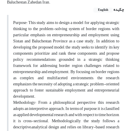
Baluchestan, Zahedan, Iran.
چکیده
English
Purpose: This study aims to design a model for applying strategic
thinking to the problem-solving system of border regions, with
particular emphasis on entrepreneurship and employment, using
Sistan and Baluchestan Province as a case study. In addition to
developing the proposed model, the study seeks to identify its key
components, prioritize and rank these components, and propose
policy recommendations grounded in a strategic thinking
framework for addressing border region challenges related to
entrepreneurship and employment. By focusing on border regions
as complex and multifaceted environments, the research
emphasizes the necessity of adopting a strategic, problem-oriented
approach to foster sustainable employment and entrepreneurial
development.
Methodology: From a philosophical perspective, this research
adopts an interpretive approach. In terms of purpose, it is classified
as applied developmental research, and with respect to time horizon,
it is cross-sectional. Methodologically, the study follows a
descriptive–analytical design and relies on library-based research