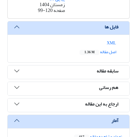
زمستان 1404
صفحه
99-120
فایل ها
XML
اصل مقاله
1.36 M
سابقه مقاله
هم رسانی
ارجاع به این مقاله
آمار
تعداد مشاهده مقاله