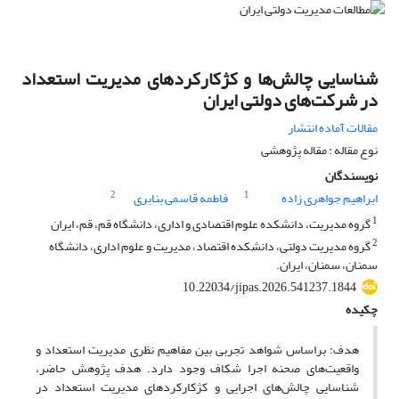
شناسایی چالش‌ها و کژکارکردهای مدیریت استعداد
در شرکت‌های دولتی ایران
مقالات آماده انتشار
نوع مقاله : مقاله پژوهشی
نویسندگان
2
1
ابراهیم جواهری زاده
فاطمه قاسمی بنابری
1
گروه مدیریت، دانشکده علوم اقتصادی و اداری، دانشگاه قم، قم، ایران
2
گروه مدیریت دولتی، دانشکده اقتصاد، مدیریت و علوم اداری، دانشگاه
سمنان، سمنان، ایران.
10.22034/jipas.2026.541237.1844
چکیده
هدف: براساس شواهد تجربی بین مفاهیم نظری مدیریت استعداد و
واقعیت‌های صحنه اجرا شکاف وجود دارد. هدف پژوهش حاضر،
شناسایی چالش‌های اجرایی و کژکارکردهای مدیریت استعداد در