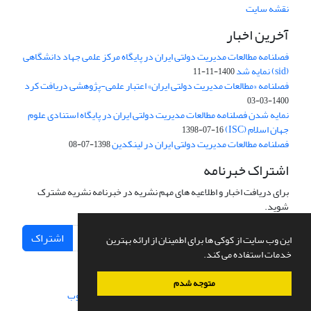
نقشه سایت
آخرین اخبار
فصلنامه مطالعات مدیریت دولتی ایران در پایگاه مرکز علمی جهاد دانشگاهی
(sid) نمایه شد
1400-11-11
فصلنامه «مطالعات مدیریت دولتی ایران» اعتبار علمی-پژوهشی دریافت کرد
1400-03-03
نمایه شدن فصلنامه مطالعات مدیریت دولتی ایران در پایگاه استنادی علوم
جهان اسلام (ISC)
1398-07-16
فصلنامه مطالعات مدیریت دولتی ایران در لینکدین
1398-07-08
اشتراک خبرنامه
برای دریافت اخبار و اطلاعیه های مهم نشریه در خبرنامه نشریه مشترک
شوید.
اشتراک
این وب سایت از کوکی ها برای اطمینان از ارائه بهترین
خدمات استفاده می کند.
متوجه شدم
سامانه مدیریت نشریات علمی.
طراحی و پیاده سازی از
سیناوب