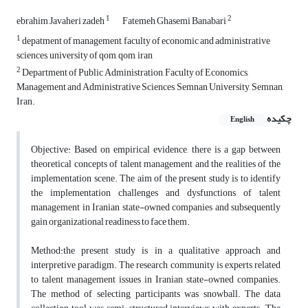
1
2
ebrahim Javaheri zadeh
Fatemeh Ghasemi Banabari
1
depatment of management, faculty of economic and administrative
sciences, university of qom, qom, iran
2
Department of Public Administration, Faculty of Economics,
Management and Administrative Sciences, Semnan University, Semnan,
Iran.
چکیده
English
Objective: Based on empirical evidence, there is a gap between
theoretical concepts of talent management and the realities of the
implementation scene. The aim of the present study is to identify
the implementation challenges and dysfunctions of talent
management in Iranian state-owned companies and subsequently
gain organizational readiness to face them.
Method:the present study is in a qualitative approach and
interpretive paradigm. The research community is experts related
to talent management issues in Iranian state-owned companies.
The method of selecting participants was snowball. The data