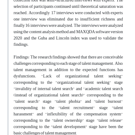
collection tool was semi-structured interviews with experts. The
selection of participants continued until theoretical saturation was
reached. Accordingly, 17 interviews were conducted with experts,
one interview was eliminated due to insufficient richness, and
finally 16 interviews were analyzed. The interviews were analyzed
using the content analysis method and MAXQDA software version
2020, and the Guba and Lincoln index was used to validate the
findings.
Findings: The research findings showed that there are conceivable
challenges corresponding to each stage of talent management. Also,
talent management, in addition to the expected functions, has
dysfunctions. "Lack of organizational talent seeking"
corresponding to the "organizational talent seeking" stage,
"invalidity of internal talent search" and "academic talent search
(instead of organizational talent search)" corresponding to the
"talent search" stage, "talent phobia" and "talent burnout"
corresponding to the "talent recruitment" stage, "talent
harassment" and "inflexibility of the compensation system"
corresponding to the "talent ownership" stage, "talent release"
corresponding to the "talent development" stage have been the
basic challenges of talent management,