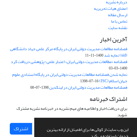
درباره نشریه
اعضای هیات تحریریه
ارسال مقاله
تماس با ما
نقشه سایت
آخرین اخبار
فصلنامه مطالعات مدیریت دولتی ایران در پایگاه مرکز علمی جهاد دانشگاهی
(sid) نمایه شد
1400-11-11
فصلنامه «مطالعات مدیریت دولتی ایران» اعتبار علمی-پژوهشی دریافت کرد
1400-03-03
نمایه شدن فصلنامه مطالعات مدیریت دولتی ایران در پایگاه استنادی علوم
جهان اسلام (ISC)
1398-07-16
فصلنامه مطالعات مدیریت دولتی ایران در لینکدین
1398-07-08
اشتراک خبرنامه
برای دریافت اخبار و اطلاعیه های مهم نشریه در خبرنامه نشریه مشترک
شوید.
اشتراک
این وب سایت از کوکی ها برای اطمینان از ارائه بهترین
خدمات استفاده می کند.