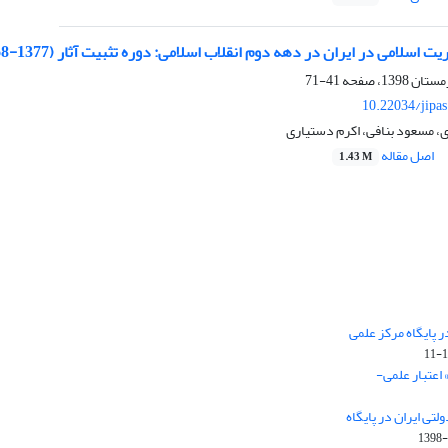
 اسلامی در ایران در دهه دوم انقلاب اسلامی: دوره تثبیت آثار (1377-1368)
41-71
10.22034/jipa
 مسعود بنافی، اکرم دستیاری
اصل مقاله
1.43 M
 پایگاه مرکز علمی
 اعتبار علمی-
تی ایران در پایگاه
1398-