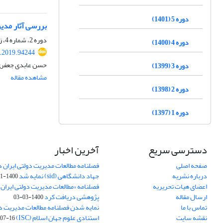
دوره 5 (1401)
بررسی آثار مدیریت
دوره 2، شماره 4، زمستان 1398، صفحه
دوره 4 (1400)
s.2019.94244
حسن عابدی جعفری،
دوره 3 (1399)
مشاهده مقاله
دوره 2 (1398)
دوره 1 (1397)
دسترسی سریع
آخرین اخبار
صفحه اصلی
فصلنامه مطالعات مدیریت دولتی ایران در
درباره نشریه
جهاد دانشگاهی (sid) نمایه شد
1400-11-11
اعضای هیات تحریریه
فصلنامه «مطالعات مدیریت دولتی ایران»
ارسال مقاله
پژوهشی دریافت کرد
1400-03-03
تماس با ما
نمایه شدن فصلنامه مطالعات مدیریت دول
نقشه سایت
استنادی علوم جهان اسلام (ISC)
07-16