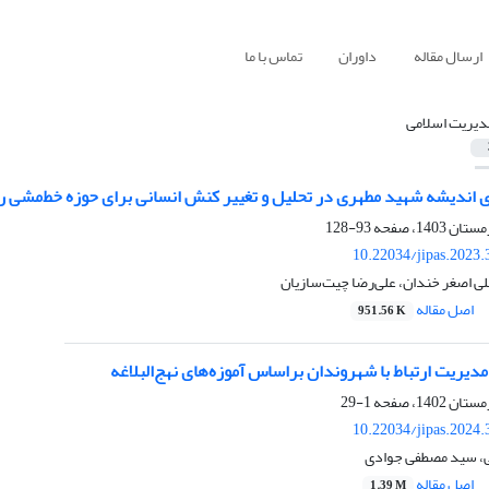
ارسال مقاله
داوران
تماس با ما
دیریت اسلامی
ای اندیشه شهید مطهری در تحلیل و تغییر کنش انسانی برای حوزه خط‌مشی ر
93-128
10.22034/jipas.2023
لی اصغر خندان، علی‌رضا چیت‌سازیان
اصل مقاله
951.56 K
دیریت ارتباط با شهروندان براساس آموزه‌های نهج‌البلاغه
1-29
10.22034/jipas.2024
ی، سید مصطفی جوادی
اصل مقاله
1.39 M