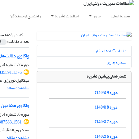
صفحه اصلی
مرور
اطلاعات نشریه
راهنمای نویسندگان
کلیدواژه‌ها =
م
تعداد مقالات:
3
مقالات آماده انتشار
واکاوی دلالت‌ه
شماره جاری
دوره 7، شماره 4، زمستان 1403، صفحه
.335591.1376
شماره‌های پیشین نشریه
میکائیل نوروزی، ع
مشاهده مقاله
دوره 9 (1405)
واکاوی مضامین م
دوره 8 (1404)
دوره 6، شماره 4، زمستان 1402، صفحه
دوره 7 (1403)
.387583.1561
سید روح اله قرش
دوره 6 (1402)
مشاهده مقاله