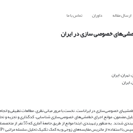
ارسال مقاله
داوران
تماس با ما
ط‌مشی‌های خصوصی سازی در ایران
تهران، ایران
 ایران
 خط­مشی­های خصوصی‌سازی در ایراناست. نخست با مرور مبانی نظری، مطالعات تطبیقی و انج
از تحلیل مضمون، موانع اجرای خط‌مشی‌های خصوصی‌سازی شناسایی، کدگذاری و تجزیه و تح
شناسایی موانع، متغیرهای به­دست آمده در قالب 14 تم اصلی و 92 تم فرعی رتبه­بندی شدند. ب