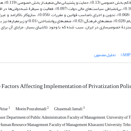
شدند. معیارهای اصلی به ترتیب اولوی
محیط غیررقابتی اقتصاد ملی (0.076)، دخالت بیش از اندازۀ دولت در اقتصاد (0.068)، تدوین و اجرای نامناسب قو
(0.042)، ضعف سازوکار ارزیابی (0.031)، سازوکار نامناسب عرضه و تقاضای سهام (0.028)، ضعف‌های فر
زدۀ خصوصی­سازی در ایران، سبب شده‌ که با وجود تلاش­های بسیار، مزایای آن برا
تحلیل مضمون
 Factors Affecting Implementation of Privatization Polic
1
2
3
Attar
Moein Pourahmadi
Ghasemali Jamali
sor, Department of Public Administration, Faculty of Management,, University of Te
Human Resource Management, Faculty of Management, Kharazmi University, Tehra