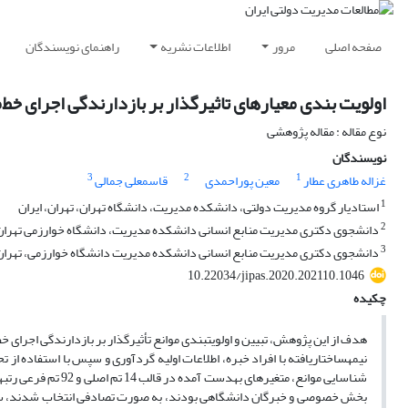
صفحه اصلی
مرور
اطلاعات نشریه
راهنمای نویسندگان
اولویت بندی معیارهای تاثیرگذار بر بازدارندگی اجرای خ
نوع مقاله : مقاله پژوهشی
نویسندگان
3
2
1
غزاله طاهری عطار
معین پوراحمدی
قاسمعلی جمالی
1
استادیار گروه مدیریت دولتی، دانشکده مدیریت، دانشگاه تهران، تهران، ایران
2
دانشجوی دکتری مدیریت منابع انسانی دانشکده مدیریت، دانشگاه خوارزمی تهران، 
3
دانشجوی دکتری مدیریت منابع انسانی دانشکده مدیریت دانشگاه خوارزمی، تهران،
10.22034/jipas.2020.202110.1046
چکیده
هدف از این پژوهش، تبیین و اولویت­بندی موانع تأثیرگذار بر بازدارندگی اجرای
نیمه­ساختاریافته با افراد خبره، اطلاعات اولیه گردآوری و سپس با استفاده 