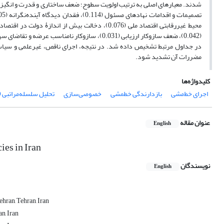
در جداول مرتبط تشخیص داده شد. در نتیجه، اجرای ناقص، غیرعلمی و سیاست­
مضررات آن تشدید شود.
کلیدواژه‌ها
اجرای خط‌مشی
بازدارندگی خطمشی
خصوصی‌سازی
تحلیل سلسله‌مراتبی (AHP)
عنوان مقاله
English
ies in Iran
نویسندگان
English
hran, Tehran, Iran
n, Iran