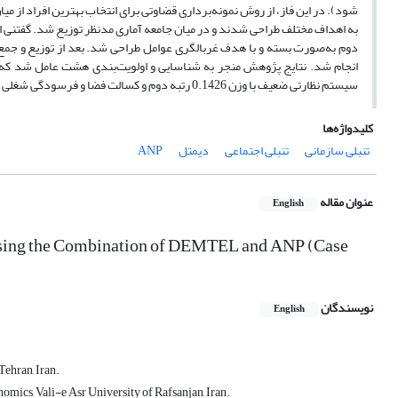
شود). در این فاز، از روش نمونه‌برداری قضاوتی برای‌ انتخاب بهترین افراد از م
به اهداف مختلف طراحی شدند و در میان جامعه آماری مدنظر توزیع شد. گفتنی 
سیستم نظارتی ضعیف با وزن 0.1426 رتبه دوم و کسالت فضا و فرسودگی شغلی با وزن 0.1274 رتبه سوم را به‌خود اختصاص داده است.
کلیدواژه‌ها
تنبلی سازمانی
تنبلی اجتماعی
دیمتل
ANP
عنوان مقاله
English
ss Using the Combination of DEMTEL and ANP (Case
نویسندگان
English
ehran, Iran.
mics, Vali-e Asr University of Rafsanjan, Iran.