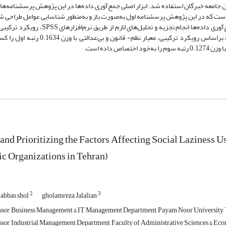
یان جامعه خبرگان استفاده شد. ابزار اصلی جمع‌آوری داده‌ها در این پژوهش‌ پرسشنامه‌های
است که در این پژوهش‌ پرسشنامه اول به‌صورت باز و به‌منظور شناسایی عوامل طراحی 
انجام شد. نتایج پژوهش‌ منجر به شناسایی و اولویت‌بندی هشت‌ عامل شد که براساس رویک
 and Prioritizing the Factors Affecting Social Lazine
ic Organizations in Tehran)
2
3
abbas shol
gholamreza Jalalian
ssor, Business Management & IT Management Department, Payam Noor University, T
ssor, Industrial Management Department, Faculty of Administrative Sciences & Econo