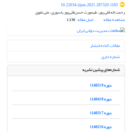
10.22034/jipas.2021.287320.1183
رحمت اله قلی پور، طهمورث حسن‌قلی‌پور یاسوری، علی تقوی
مشاهده مقاله
اصل مقاله
1.3 M
مقالات آماده انتشار
شماره جاری
شماره‌های پیشین نشریه
دوره 9 (1405)
دوره 8 (1404)
دوره 7 (1403)
دوره 6 (1402)