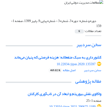
دوره و شماره:
دوره 3، شماره 3 - شماره پیاپی 9، پاییز 1399، صفحه 1-
159
تعداد مقالات:
6
سخن سردبیر
کشورداری به سبک منفعلانه: هزینه فرصتی که پنهان می‌ماند
10.22034/jipas.2020.135597
سخن سردبیر
اصل مقاله
469.82 K
مقاله پژوهشی
واکاوی نقش بیوریتم و ابعاد آن در تاب‌آوری کارکنان
صفحه
1-25
10.22034/jipas.2021.290675.1189