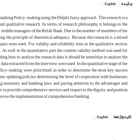
چکیده
English
banking Policy-making using the Delphi fuzzy approach. This research is a
 qualitative research. In terms of research philosophy, it belongs to the
 and middle managers of the Refah Bank. Due to the number of members of the
ing the principle of theoretical adequacy. Because this research is a mixed
es were used. For validity and reliability tests in the qualitative section,
 As well, in the quantitative part, the content validity method was used for
ding how to analyze the research data, it should be noted that to analyze the
data extracted from the interview, were used. In the quantitative stage of the
licy-making were prioritized, in order to determine the most key success
m, updating policies, determining the level of cooperation with businesses,
ing monetary and banking laws, and paying attention to the advantages and
er to provide comprehensive services and respect to the dignity and position
 improve the implementation of comprehensive banking.
کلیدواژه‌ها
English