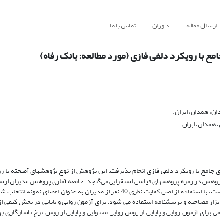
ارسال مقاله
داوران
تماس با ما
 با رویکرد دلفی فازی (مورد مطالعه: بانک رفاه)
ن، همدان، ایران.
 همدان، ایران.
مع با رویکرد دلفی فازی انجام پذیرفت. این پژوهش از نوع پژوهش­های آمیخته با ر
ژوهش در زمره پژوهش­های قیاسی­ استقرایی می‌گنجد. جامعه آماری پژوهش مدیران ارشد
رفاه هستند که با توجه به اینکه تعداد اعضای جامعه ماری محدود و مشخص است، با استفاده از اصل کفایت نظری 40 نفر از مدیران به عنو
زار مصاحبه و پرسشنامه استفاده می­ شود. برای آزمون روایی و پایایی در بخش کیفی از 
برای آزمون روایی و پایایی از روش روایی محتوایی و پایایی از روش نرخ ناسازگاری ب