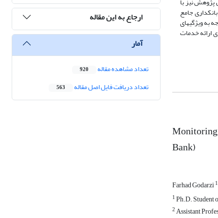
مرحله کمی پژوهش نیز با
ری بانکداری جامع
ارجاع به این مقاله
 به ویژگی­های
ای ارائه خدمات
آمار
تعداد مشاهده مقاله
920
تعداد دریافت فایل اصل مقاله
563
Monitoring
Bank)
1
Farhad Godarzi
1
Ph.D. Student o
2
Assistant Profe