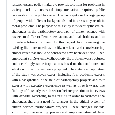
researchers, and policy makers to provide solutions for problems in
society, and its successful implementation requires public
cooperation in the public issues. The participation of a large group
of people with different backgrounds and interests may result in
moral problems. The purpose of this study is to identify the ethical
challenges in the participatory approach of citizen science with
respect to different Performers, actors and stakeholders, and to
provide solutions for them. In this regard, first, reviewing the
existing literature on ethics in citizen science and crowdsourcing,
ethical issues that should be considered have been identified. Then,
employing Soft Systems Methodology, the problem was structured,
and accordingly, some implications based on the conditions and
situation of the problem were proposed. The statistical population
of the study was eleven expert including four academic experts
with a background in the field of participatory projects and four
experts with executive experience, as well as three lawyers. The
findings of this study were based on the interpretation of interviews
with experts. According to the results, in order to overcome the
challenges, there is a need for changes in the ethical system of
citizen science participatory projects. These changes include,
scrutinizing the enacting process and implementation of laws,