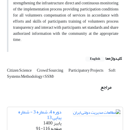
strengthening the infrastructure, direct and continuous monitoring
of the implementation process, providing participation conditions
for all volunteers, compensation of services in accordance with
efforts and skills of participants, training of volunteers, process
transparency and interact with participants, set standards, and share
authorized information with the community at the appropriate
time.
کلیدواژه‌ها
English
Citizen Science
Crowd Sourcing
Participatory Projects
Soft
Systems Methodology (SSM)
مراجع
دوره 4، شماره 3 - شماره
پیاپی 13
پاییز 1400
صفحه
91-116