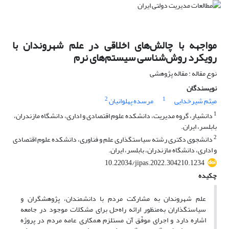
مواجهه با چالش‌های اخلاقی در علم شهروندان با
رویکرد روش‌شناسی سیستم‌های نرم
نوع مقاله : مقاله پژوهشی
نویسندگان
2
1
میثم شیرخدایی
مرسده پهلوانیان
1
دانشیار، گروه مدیریت، دانشکده علوم اقتصادی و اداری، دانشگاه مازندران،
بابلسر، ایران.
2
دانشجوی دکتری رشته سیاستگذاری علم و فناوری، دانشکده علوم اقتصادی
و اداری، دانشگاه مازندران، بابلسر، ایران.
10.22034/jipas.2022.304210.1234
چکیده
علم شهروندان به مشارکت مردم با دانشمندان، پژوهشگران و
سیاستگذاران به‌منظور ارائه راه‌حل برای مشکلات موجود در جامعه
اشاره دارد و اجرای موفّق آن مستلزم همکاری عامه مردم در پروژه