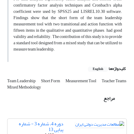
confirmatory factor analysis techniques and Cronbach's alpha
coefficient were used by SPSS25 and LISREL10.30 software.
Findings show that the short form of the team leadership
measurement tool with two transitional and action function, with
fifteen items in the qualitative and quantitative phases, had good
validity and reliability. The contribution of this study is to provide
a standard tool designed from a mixed study that can be utilized to
measure team leadership.
کلیدواژه‌ها
English
Team Leadership
Short Form
Measurement Tool
Teacher Teams
Mixed Methodology
مراجع
دوره 4، شماره 3 - شماره
پیاپی 13