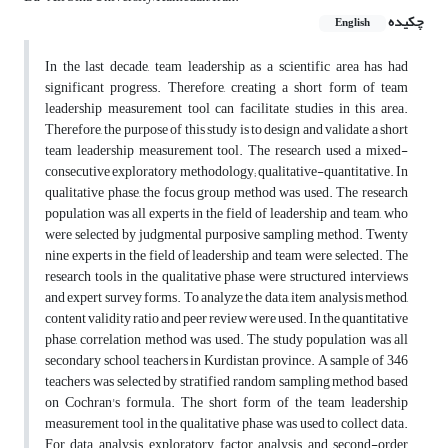
چکیده
English
In the last decade, team leadership as a scientific area has had
significant progress. Therefore, creating a short form of team
leadership measurement tool can facilitate studies in this area.
Therefore, the purpose of this study is to design and validate a short
team leadership measurement tool. The research used a mixed-
consecutive exploratory methodology; qualitative-quantitative. In
qualitative phase, the focus group method was used. The research
population was all experts in the field of leadership and team, who
were selected by judgmental purposive sampling method. Twenty
nine experts in the field of leadership and team were selected. The
research tools in the qualitative phase were structured interviews
and expert survey forms. To analyze the data, item analysis method,
content validity ratio and peer review were used. In the quantitative
phase, correlation method was used. The study population was all
secondary school teachers in Kurdistan province. A sample of 346
teachers was selected by stratified random sampling method based
on Cochran's formula. The short form of the team leadership
measurement tool in the qualitative phase was used to collect data.
For data analysis, exploratory factor analysis and second-order