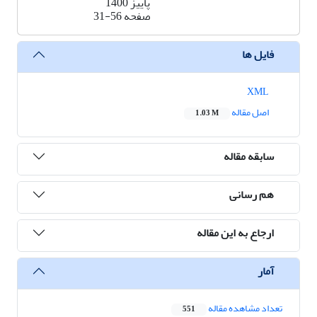
پاییز 1400
صفحه
31-56
فایل ها
XML
اصل مقاله
1.03 M
سابقه مقاله
هم رسانی
ارجاع به این مقاله
آمار
تعداد مشاهده مقاله
551