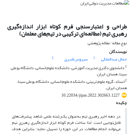
طراحی و اعتبار‌سنجی فرم کوتاه ابزار اندازه‌گیری
رهبری تیم (مطالعه‌ای ترکیبی در تیم‌های معلمان)
نوع مقاله : مقاله پژوهشی
نویسندگان
2
1
جمال عبدالملکی
سیروس قنبری
1
دانشجوی دکتری مدیریت آموزشی، دانشکده علوم انسانی، دانشگاه بوعلی
سینا، همدان، ایران.
2
استاد، گروه علوم تربیتی، دانشکده علوم انسانی، دانشگاه بوعلی سینا،
همدان، ایران.
10.22034/jipas.2022.302663.1227
چکیده
در دهه اخیر رهبری تیم به‌عنوان یک‌رشته علمی شاهد پیشرفت‌های
قابل‌توجهی است. لذا ساخت فرم کوتاه ابزار اندازه‌گیری رهبری تیم
می‌تواند انجام مطالعات در این حوزه را تسهیل نماید؛ بنابراین هدف