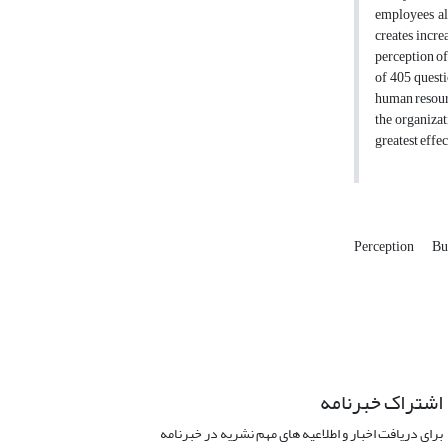
employees alo
creates incre
perception of
of 405 questi
human resourc
the organizat
greatest effe
Perception
Bu
اشتراک خبرنامه
برای دریافت اخبار و اطلاعیه های مهم نشریه در خبرنامه