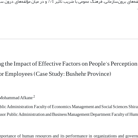
بالاترین نمره را کسب کردند. همچنین آزمون لاجیت تعیین کرد که از میان مؤلفه‌های برون‌سازمانی، فرهنگ عمومی با ض
ng the Impact of Effective Factors on People's Perception
or Employees (Case Study: Bushehr Province)
2
Mohammad Afkane
lic Administration, Faculty of Economics, Management and Social Sciences, Shiraz 
ssor, Public Administration and Business Management Department, Faculty of Human
mportance of human resources and its performance in organizations and govern