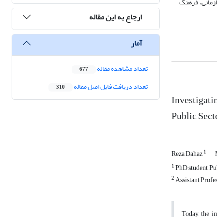
ریب تأثیر 7/1 و در میان مؤلفه‌های درون سازمانی، فرهنگ
ارجاع به این مقاله
آمار
تعداد مشاهده مقاله
677
تعداد دریافت فایل اصل مقاله
310
Investigati
Public Sect
1
Reza Dahaz
1
PhD student, Pub
2
Assistant Profe
Today, the i