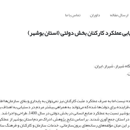
ارسال مقاله
داوران
تماس با ما
زیابی عملکرد کارکنان بخش دولتی (استان بوشهر)
 شیراز، شیراز، ایران.
ن.
 نیست اما به‌ صرف عملکرد مثبت کارکنان نیز نمی‌توان به پایداری و بقای سازمان‌ها اط
زاینده برای دولت‌ها شده که می‌تواند به همراهی بیشتر مردم در دستیابی به اهداف بیا
راستا پژوهش حاضر با هدف بررسی تأثیر مؤلفه‌های مؤثر بر ادراک مردم استان بوشهر نسبت به عملکرد 
دستگاه‌های دولتی در استان جمع‌آوری شدند. بر اساس نتایج پژوهش، ادراک مردم استان بوشهر از عملک
بتاً ضعیف ارزیابی شد که در این میان مؤلفه‌های رسانه‌های برون‌سازمانی، خدمات سازمان و کارکنان و فرهنگ