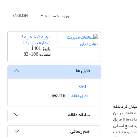
ورود به سامانه
ENGLISH
دوره 5، شماره 3 -
شماره پیاپی 17
پاییز 1401
صفحه
83-106
فایل ها
XML
اصل مقاله
992.97 K
مینان کرد بلکه
نجامد. در این
سابقه مقاله
منابع انسانی در بخش دولتی در سال 1400، طراحی و اجرا شد. داده‌ها از طریق
رد منابع انسانی
هم رسانی
 سازمانی به ترتیب