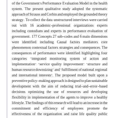
of the Government’s Performance Evaluation Model in the health
system. The present qualitative study adopted the systematic
approach of Strauss and Corbin and employed the grounded theory
strategy. To collect the data, unstructured interviews were carried
out with 16 academic-professional organizations experts
including custodians and experts in performance evaluation of
government. 177 Concepts, 27 sub-codes and 6 main dimensions
were identified, including Causal factors, mediators, core
phenomenon, contextual factors, strategies, and consequences. The
consequences of performance were identified, highlighting four
categories, “integrated monitoring system of action and
implementation”, “service quality improvement”, “structure and
human resource downsizing”, and “fulfillment of national, regional,
and international interests”. The proposed model, built upon a
preventive policy-making approach, is designed to plan sustainable
development with the aim of reducing trial-and-error-based
decisions, optimizing the use of resources, and developing
flexibility in implementation of the agents to improve a healthy
lifestyle. The findings of this research will lead to an increase in the
commitment and efficiency of employees, promote the
effectiveness of the organization, and raise life quality, public