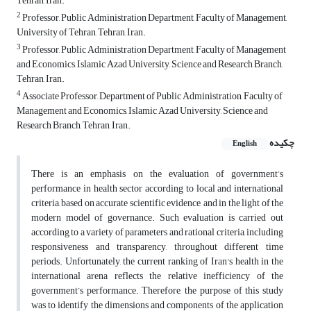
Tehran, Iran.
2
Professor, Public Administration Department, Faculty of Management,
University of Tehran, Tehran, Iran.
3
Professor, Public Administration Department, Faculty of Management
and Economics, Islamic Azad University, Science and Research Branch,
Tehran, Iran.
4
Associate Professor, Department of Public Administration, Faculty of
Management and Economics, Islamic Azad University, Science and
Research Branch, Tehran, Iran.
چکیده
English
There is an emphasis on the evaluation of government’s
performance in health sector according to local and international
criteria, based on accurate scientific evidence, and in the light of the
modern model of governance. Such evaluation is carried out
according to a variety of parameters and rational criteria, including
responsiveness and transparency, throughout different time
periods. Unfortunately, the current ranking of Iran's health in the
international arena reflects the relative inefficiency of the
government’s performance. Therefore, the purpose of this study
was to identify the dimensions and components of the application