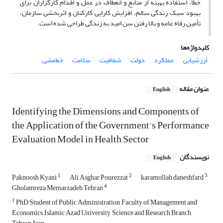
خطا، استفاده بهینه از منابع و انعطاف در عمل و اقدام کارگزاران برای
بهبود سبک زندگی سالم، افزایش کارایی کارکنان و اثربخشی سازمان،
تأمین رفاه عامه و بالا رفتن سن امید به زندگی طراحی شده است.
کلیدواژه‌ها
ارزشیابی
عملکرد
دولت
شفافیت
سلامت
خط‌مشی
عنوان مقاله
English
Identifying the Dimensions and Components of
the Application of the Government’s Performance
Evaluation Model in Health Sector
نویسندگان
English
1
2
3
Paknoosh Kyani
Ali Asghar Pourezzat
karamollah daneshfard
4
Gholamreza Memarzadeh Tehran
1
PhD Student of Public Administration, Faculty of Management and
Economics, Islamic Azad University, Science and Research Branch,