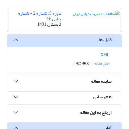
دوره 5، شماره 2 - شماره
پیاپی 16
تابستان 1401
فایل ها
XML
اصل مقاله
625.46 K
سابقه مقاله
هم رسانی
ارجاع به این مقاله
آمار