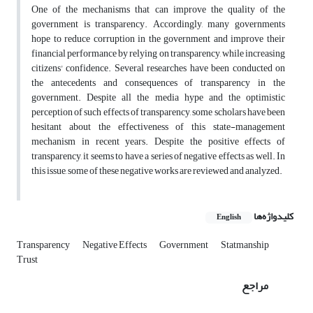
One of the mechanisms that can improve the quality of the
government is transparency. Accordingly, many governments
hope to reduce corruption in the government and improve their
financial performance by relying on transparency, while increasing
citizens' confidence. Several researches have been conducted on
the antecedents and consequences of transparency in the
government. Despite all the media hype and the optimistic
perception of such effects of transparency, some scholars have been
hesitant about the effectiveness of this state-management
mechanism in recent years. Despite the positive effects of
transparency, it seems to have a series of negative effects as well. In
this issue, some of these negative works are reviewed and analyzed.
کلیدواژه‌ها
English
Transparency
Negative Effects
Government
Statmanship
Trust
مراجع