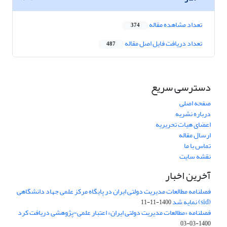
تعداد مشاهده مقاله
374
تعداد دریافت فایل اصل مقاله
487
دسترسی سریع
صفحه اصلی
درباره نشریه
اعضای هیات تحریریه
ارسال مقاله
تماس با ما
نقشه سایت
آخرین اخبار
فصلنامه مطالعات مدیریت دولتی ایران در پایگاه مرکز علمی جهاد دانشگاهی
(sid) نمایه شد
1400-11-11
فصلنامه «مطالعات مدیریت دولتی ایران» اعتبار علمی-پژوهشی دریافت کرد
1400-03-03