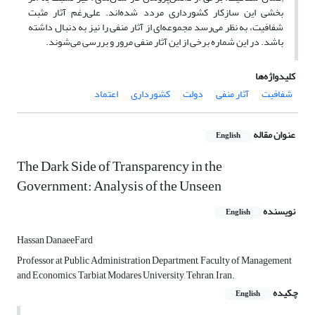
بخشی این سازِکار کشور‌داری مردد شده‌اند. علی‌رغم آثار مثبت
شفافیت، به نظر می‌رسد مجموعه‌ای از آثار منفی را نیز به دنبال داشته
باشد. در این شماره برخی از این آثار منفی مرور و بررسی می‌شوند.
کلیدواژه‌ها
شفافیت
آثار منفی
دولت
کشورداری
اعتماد
عنوان مقاله
English
The Dark Side of Transparency in the
Government: Analysis of the Unseen
نویسنده
English
Hassan DanaeeFard
Professor at Public Administration Department, Faculty of Management
and Economics, Tarbiat Modares University, Tehran, Iran.
چکیده
English