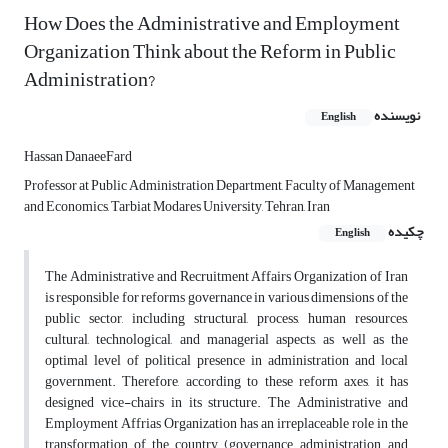
How Does the Administrative and Employment
Organization Think about the Reform in Public
Administration?
نویسنده
English
Hassan DanaeeFard
Professor at Public Administration Department, Faculty of Management
and Economics, Tarbiat Modares University, Tehran, Iran
چکیده
English
The Administrative and Recruitment Affairs Organization of Iran
is responsible for reforms governance in various dimensions of the
public sector, including structural, process, human resources,
cultural, technological, and managerial aspects, as well as the
optimal level of political presence in administration and local
government. Therefore, according to these reform axes, it has
designed vice-chairs in its structure. The Administrative and
Employment Affrias Organization has an irreplaceable role in the
transformation of the country (governance, administration, and