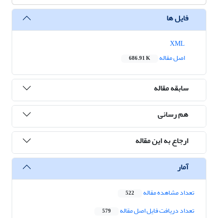
فایل ها
XML
اصل مقاله
686.91 K
سابقه مقاله
هم رسانی
ارجاع به این مقاله
آمار
تعداد مشاهده مقاله
522
تعداد دریافت فایل اصل مقاله
579