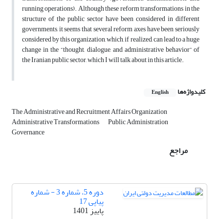
running operations). Although these reform transformations in the
structure of the public sector have been considered in different
governments, it seems that several reform axes have been seriously
considered by this organization, which, if realized, can lead to a huge
change in the “thought, dialogue, and administrative behavior” of
the Iranian public sector, which I will talk about in this article.
کلیدواژه‌ها
English
The Administrative and Recruitment Affairs Organization
Administrative Transformations
Public Administration
Governance
مراجع
دوره 5، شماره 3 - شماره
پیاپی 17
پاییز 1401