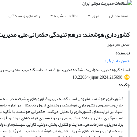
صفحه اصلی
مرور
اطلاعات نشریه
راهنمای نویسندگان
کشورداری هوشمند: درهم تنیدگی حکمرانی ملی، مدیریت ب
سخن سردبیر
نویسنده
حسن دانائی‌فرد
استاد گروه مدیریت دولتی دانشکده مدیریت و اقتصاد، دانشگاه تربیت مدرس، تهران
10.22034/jipas.2024.215698
چکیده
کشورداری هوشمند مفهومی است که به تزریق فناوری‌های پیشرفته در سه ساحت 
چارچوب مفهومی کشورداری هوشمند، روندهای تحول دیجیتال در اداره جامعه ر
اشیاء بر فرایندهای کشورداری را تحلیل می‌کند. حکمرانی هوشمند با تأکید 
تصمیم‌گیری مبتنی بر داده، نقش مهمی در بهینه‌سازی فرایندهای دولت و افزای
برنامه‌ریزی، سازماندهی، هدایت و کنترل بخش دولتی، کارایی سیستم‌های دولتی 
بهینه‌سازی زیرساخت‌های شهری، حمل‌ونقل هوشمند، مدیریت انرژی و سیستم‌