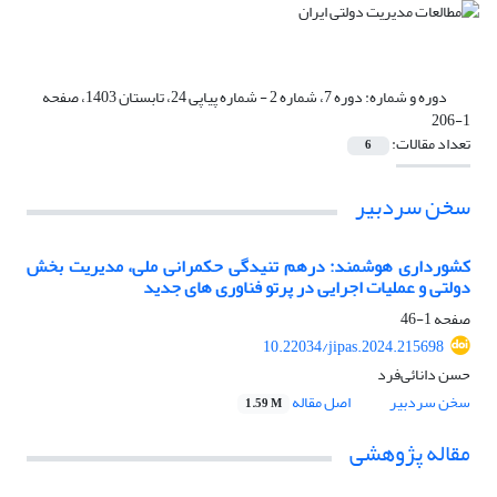
دوره و شماره:
دوره 7، شماره 2 - شماره پیاپی 24، تابستان 1403، صفحه
1-206
تعداد مقالات:
6
سخن سردبیر
کشورداری هوشمند: درهم تنیدگی حکمرانی ملی، مدیریت بخش
دولتی و عملیات اجرایی در پرتو فناوری های جدید
صفحه
1-46
10.22034/jipas.2024.215698
حسن دانائی‌فرد
سخن سردبیر
اصل مقاله
1.59 M
مقاله پژوهشی