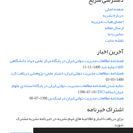
صفحه اصلی
درباره نشریه
اعضای هیات تحریریه
ارسال مقاله
تماس با ما
نقشه سایت
آخرین اخبار
فصلنامه مطالعات مدیریت دولتی ایران در پایگاه مرکز علمی جهاد دانشگاهی
(sid) نمایه شد
1400-11-11
فصلنامه «مطالعات مدیریت دولتی ایران» اعتبار علمی-پژوهشی دریافت کرد
1400-03-03
نمایه شدن فصلنامه مطالعات مدیریت دولتی ایران در پایگاه استنادی علوم
جهان اسلام (ISC)
1398-07-16
فصلنامه مطالعات مدیریت دولتی ایران در لینکدین
1398-07-08
اشتراک خبرنامه
برای دریافت اخبار و اطلاعیه های مهم نشریه در خبرنامه نشریه مشترک
شوید.