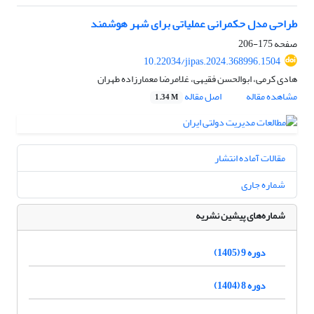
طراحی مدل حکمرانی عملیاتی برای شهر هوشمند
صفحه
175-206
10.22034/jipas.2024.368996.1504
هادی کرمی، ابوالحسن فقیهی، غلامرضا معمارزاده طهران
مشاهده مقاله
اصل مقاله
1.34 M
مقالات آماده انتشار
شماره جاری
شماره‌های پیشین نشریه
دوره 9 (1405)
دوره 8 (1404)