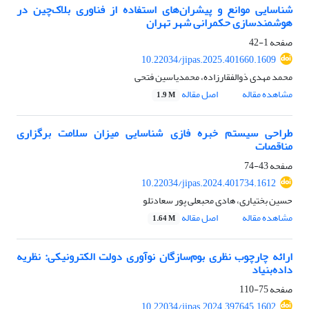
شناسایی موانع و پیشران‌های استفاده از فناوری بلاک‌چین در
هوشمندسازی حکمرانی شهر تهران
صفحه
1-42
10.22034/jipas.2025.401660.1609
محمد مهدی ذوالفقارزاده، محمدیاسین فتحی
مشاهده مقاله
اصل مقاله
1.9 M
طراحی سیستم خبره فازی شناسایی میزان سلامت برگزاری
مناقصات
صفحه
43-74
10.22034/jipas.2024.401734.1612
حسین بختیاری، هادی محبعلی پور سعادتلو
مشاهده مقاله
اصل مقاله
1.64 M
ارائه چارچوب نظری بوم‌سازگان نوآوری دولت الکترونیکی: نظریه
داده‌بنیاد
صفحه
75-110
10.22034/jipas.2024.397645.1602