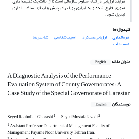
فرایند ارزیابی در تمام سطوح سازمانی است تا از حالت یک تکلیف اداری
صوری خارج شده و به ابزاری پویا برای پایش و ارتقای سلامت اداری
تبدیل شود.
کلیدواژه‌ها
فرمانداری‌
ارزیابی عملکرد
آسیب‌شناسی
شاخص‌ها
مستندات
عنوان مقاله
English
A Diagnostic Analysis of the Performance
Evaluation System of County Governorates: A
Case Study of the Special Governorate of Larestan
نویسندگان
English
1
2
Seyed Rouhollah Ghorashi
Seyed Mostafa Javadi
1
Assistant Professor, Department of Management, Faculty of
Management, Payame Noor University, Tehran, Iran.