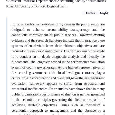
2
Assistant Professor, Department of Accounting, Faculty of Humanities,
Kosar University of Bojnord, Bojnord, Iran.
چکیده
English
Purpose: Performance evaluation systems in the public sector are
designed to enhance accountability, transparency, and the
continuous improvement of public services. However, existing
evidence and the research literature indicate that, in practice, these
systems often deviate from their ultimate objectives and are
reduced to bureaucratic instruments. The primary aim of this study
is to conduct an in-depth diagnostic analysis and identify the
fundamental challenges embedded in the performance evaluation
system of county governorates. As the highest representatives of
the central government at the local level, governorates play a
critical role in coordination and oversight; nevertheless, the current
evaluation framework appears to suffer from structural and
procedural inefficiencies. Prior studies have shown that, in many
public organizations, performance evaluation is neither grounded
in the scientific principles governing this field nor capable of
achieving strategic objectives. Issues such as formalism, a
ceremonial approach to management, and the absence of a