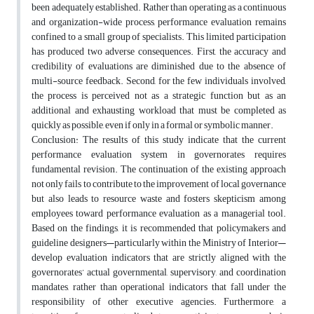
been adequately established. Rather than operating as a continuous
and organization-wide process, performance evaluation remains
confined to a small group of specialists. This limited participation
has produced two adverse consequences. First, the accuracy and
credibility of evaluations are diminished due to the absence of
multi-source feedback. Second, for the few individuals involved,
the process is perceived not as a strategic function but as an
additional and exhausting workload that must be completed as
quickly as possible, even if only in a formal or symbolic manner.
Conclusion: The results of this study indicate that the current
performance evaluation system in governorates requires
fundamental revision. The continuation of the existing approach
not only fails to contribute to the improvement of local governance
but also leads to resource waste and fosters skepticism among
employees toward performance evaluation as a managerial tool.
Based on the findings, it is recommended that policymakers and
guideline designers—particularly within the Ministry of Interior—
develop evaluation indicators that are strictly aligned with the
governorates’ actual governmental, supervisory, and coordination
mandates, rather than operational indicators that fall under the
responsibility of other executive agencies. Furthermore, a