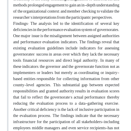
methods, prolonged engagement to gain an in-depth understanding
of the organizational context, and member checking to validate the
researcher’s interpretations from the participants’ perspectives.
Findings: The analysis led to the identification of several key
deficiencies in the performance evaluation system of governorates.
One major issue is the misalignment between assigned authorities
and performance evaluation indicators. The findings reveal that
existing evaluation guidelines include indicators for assessing
governorates’ success in areas over which they lack the necessary
tools, financial resources, and direct legal authority. In many of
these indicators, the governor and the governorate function not as
implementers or leaders, but merely as coordinating or inquiry-
based entities responsible for collecting information from other
county-level agencies. This substantial gap between expected
responsibilities and granted authority results in evaluation scores
that fail to reflect the governorate’s actual performance, thereby
reducing the evaluation process to a data-gathering exercise.
Another critical deficiency is the lack of inclusive participation in
the evaluation process. The findings indicate that the necessary
infrastructure for the participation of all stakeholders-including
employees, middle managers, and even service recipients-has not