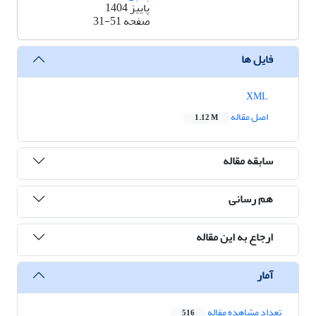
پاییز 1404
صفحه
31-51
فایل ها
XML
اصل مقاله
1.12 M
سابقه مقاله
هم رسانی
ارجاع به این مقاله
آمار
تعداد مشاهده مقاله
516