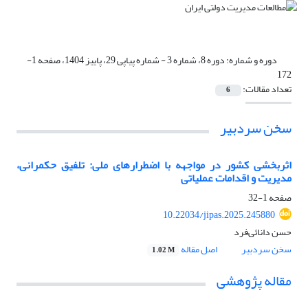
دوره و شماره:
دوره 8، شماره 3 - شماره پیاپی 29، پاییز 1404، صفحه 1-
172
تعداد مقالات:
6
سخن سردبیر
اثربخشی کشور در مواجهه با اضطرارهای ملی: تلفیق حکمرانی،
مدیریت و اقدامات عملیاتی
صفحه
1-32
10.22034/jipas.2025.245880
حسن دانائی‌فرد
سخن سردبیر
اصل مقاله
1.02 M
مقاله پژوهشی