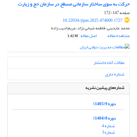
حرکت به سوی ساختار سازمانی مسطح در سازمان‌ حج و زیارت
صفحه
147-172
10.22034/jipas.2025.474000.1727
محمد عابدینی، فاطمه شیخی نژاد، مریم ادیب زاده
مشاهده مقاله
اصل مقاله
1.42 M
مقالات آماده انتشار
شماره جاری
شماره‌های پیشین نشریه
دوره 9 (1405)
دوره 8 (1404)
شماره 4
شماره 3