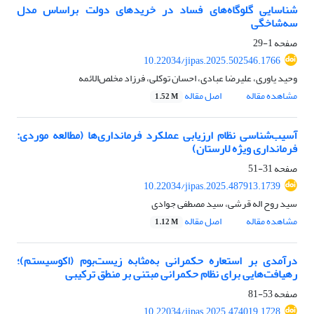
شناسایی گلوگاه‌های فساد در خریدهای دولت براساس مدل
سه‌شاخگی
صفحه
1-29
10.22034/jipas.2025.502546.1766
وحید یاوری، علیرضا عبادی، احسان توکلی، فرزاد مخلص‌الائمه
مشاهده مقاله
اصل مقاله
1.52 M
آسیب‌شناسی نظام ارزیابی عملکرد فرمانداری‌ها (مطالعه موردی:
فرمانداری ویژه لارستان)
صفحه
31-51
10.22034/jipas.2025.487913.1739
سید روح اله قرشی، سید مصطفی جوادی
مشاهده مقاله
اصل مقاله
1.12 M
درآمدی بر استعاره حکمرانی به‌مثابه زیست‌بوم (اکوسیستم)؛
رهیافت‌هایی برای نظام حکمرانی مبتنی بر منطق ترکیبی
صفحه
53-81
10.22034/jipas.2025.474019.1728