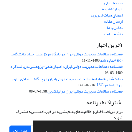
صفحه اصلی
درباره نشریه
اعضای هیات تحریریه
ارسال مقاله
تماس با ما
نقشه سایت
آخرین اخبار
فصلنامه مطالعات مدیریت دولتی ایران در پایگاه مرکز علمی جهاد دانشگاهی
(sid) نمایه شد
1400-11-11
فصلنامه «مطالعات مدیریت دولتی ایران» اعتبار علمی-پژوهشی دریافت کرد
1400-03-03
نمایه شدن فصلنامه مطالعات مدیریت دولتی ایران در پایگاه استنادی علوم
جهان اسلام (ISC)
1398-07-16
فصلنامه مطالعات مدیریت دولتی ایران در لینکدین
1398-07-08
اشتراک خبرنامه
برای دریافت اخبار و اطلاعیه های مهم نشریه در خبرنامه نشریه مشترک
شوید.
اشتراک
این وب سایت از کوکی ها برای اطمینان از ارائه بهترین