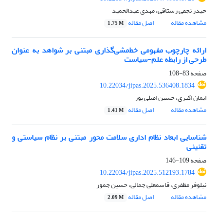
حیدر نجفی رستاقی، مهدی عبدالحمید
مشاهده مقاله
اصل مقاله
1.75 M
ارائه چارچوب مفهومی خط‌مشی‌گذاری مبتنی بر شواهد به عنوان
طرحی از رابطه علم-سیاست
صفحه
83-108
10.22034/jipas.2025.536408.1834
ایمان اکبری، حسین اصلی پور
مشاهده مقاله
اصل مقاله
1.41 M
شناسایی ابعاد نظام اداری سلامت محور مبتنی بر نظام سیاستی و
تقنینی
صفحه
109-146
10.22034/jipas.2025.512193.1784
نیلوفر مظفری، قاسمعلی جمالی، حسین جمور
مشاهده مقاله
اصل مقاله
2.09 M