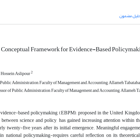
لیل مضمون
 Conceptual Framework for Evidence-Based Policymaking
2
Hossein Aslipour
Public Administration, Faculty of Management and Accounting, Allameh Tabatabaei
ssor of Public Administration, Faculty of Management and Accounting, Allameh Tab
vidence-based policymaking (EBPM), proposed in the United Kingdom in
p between science and policy, has gained increasing attention within th
rly twenty-five years after its initial emergence. Meaningful engageme
 in national policymaking-requires careful reflection on its theoretica