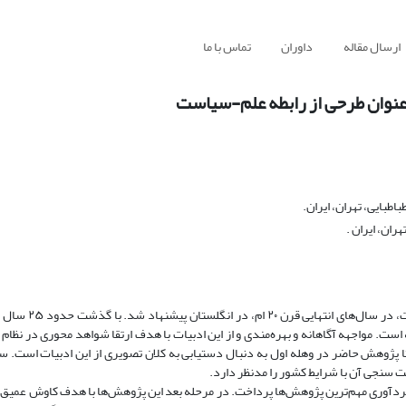
ارسال مقاله
داوران
تماس با ما
عنوان طرحی از رابطه علم-سیاست
بایی، تهران، ایران.
ان، ایران .
هدف: خط‌مشی‌گذاری مبتنی بر شواهد به‌عنوان یک ط
است. مواجهه آگاهانه و بهره‌مندی و از این ادبیات با هدف ارتقا شواهد محوری در نظام
 پژوهش حاضر در وهله اول به دنبال دستیابی به کلان تصویری از این ادبیات است. 
ت سنجی آن با شرایط کشور را مدنظر دارد.
ردآوری مهم‌ترین پژوهش‌ها پرداخت. در مرحله بعد این پژوهش‌‌ها با هدف کاوش عمیق مح