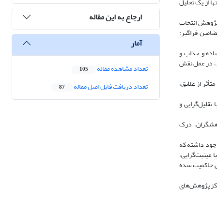
ا از یک تحلیل
ارجاع به این مقاله
وهش بر اساس تطابق با اهداف این پژوهش انتخاب
ضامین فراگیر:
آمار
اده و جذاب و
ود، در عمل نقش
تعداد مشاهده مقاله
105
أثر از علایق،
تعداد دریافت فایل اصل مقاله
87
تقلیل‌گرایی و
وهشگران، درک
وجود داشته که
 عینیت‌گرایی،
یی حاکمیت شده
رکز پژوهش‌های