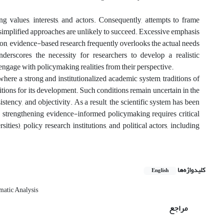
 values, interests, and actors. Consequently, attempts to frame
d simplified approaches are unlikely to succeed. Excessive emphasis
tion, evidence-based research frequently overlooks the actual needs
derscores the necessity for researchers to develop a realistic
ngage with policymaking realities from their perspective.
here a strong and institutionalized academic system, traditions of
tions for its development. Such conditions remain uncertain in the
ency, and objectivity. As a result, the scientific system has been
 strengthening evidence-informed policymaking requires critical
ities), policy research institutions, and political actors, including
کلیدواژه‌ها
English
atic Analysis
مراجع