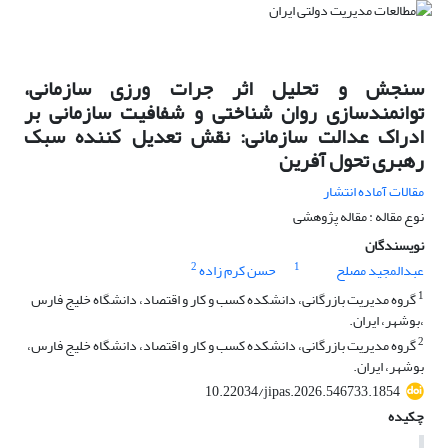
سنجش و تحلیل اثر جرات ورزی سازمانی،
توانمندسازی روان شناختی و شفافیت سازمانی بر
ادراک عدالت سازمانی: نقش تعدیل کننده سبک
رهبری تحول آفرین
مقالات آماده انتشار
نوع مقاله : مقاله پژوهشی
نویسندگان
2
1
عبدالمجید مصلح
حسن کرم زاده
1
گروه مدیریت بازرگانی، دانشکده کسب و کار و اقتصاد، دانشگاه خلیج فارس
،بوشهر، ایران.
2
گروه مدیریت بازرگانی، دانشکده کسب و کار و اقتصاد، دانشگاه خلیج فارس،
بوشهر، ایران.
10.22034/jipas.2026.546733.1854
چکیده