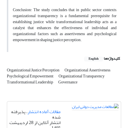
Conclusion: The study concludes that in public sector contexts,
organizational transparency is a fundamental prerequisite for
establishing justice, while transformational leadership acts as a
catalyst that enhances the effectiveness of individual and
organizational factors such as assertiveness and psychological
empowerment in shaping justice perception.
کلیدواژه‌ها
English
Organizational Justice Perception
Organizational Assertiveness
Psychological Empowerment
Organizational Transparency
Transformational Leadership
Governance
مقالات آماده انتشار
، پذیرفته
شده
انتشار آنلاین از 28 اردیبهشت