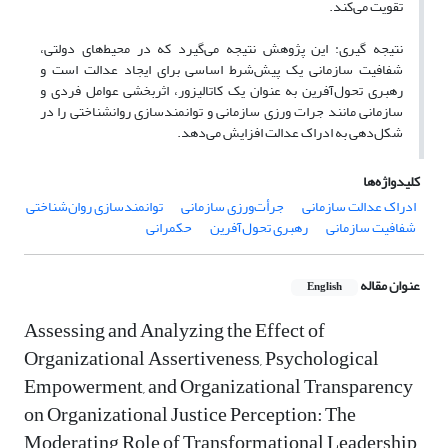
تقویت می‌کند.
نتیجه گیری: این پژوهش نتیجه می‌گیرد که در محیط‌های دولتی،
شفافیت سازمانی یک پیش‌شرط اساسی برای ایجاد عدالت است و
رهبری تحول‌آفرین به عنوان یک کاتالیزور، اثربخشی عوامل فردی و
سازمانی مانند جرات ورزی سازمانی و توانمندسازی روانشناختی را در
شکل‌دهی به ادراک عدالت افزایش می‌دهد.
کلیدواژه‌ها
ادراک عدالت سازمانی
جرأت‌ورزی سازمانی
توانمندسازی روان‌شناختی
شفافیت سازمانی
رهبری تحول‌آفرین
حکمرانی
عنوان مقاله
English
Assessing and Analyzing the Effect of
Organizational Assertiveness, Psychological
Empowerment, and Organizational Transparency
on Organizational Justice Perception: The
Moderating Role of Transformational Leadership