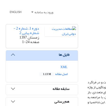
ورود به سامانه
ENGLISH
دوره 1، شماره 2 -
شماره پیاپی 2
زمستان 1397
صفحه
1-24
فایل ها
XML
اصل مقاله
1.13 M
ت و در فراگرد
اگونی از واژه
سابقه مقاله
ی متعددی، باز
با مراجعه به
هم رسانی
 این شاخصها و