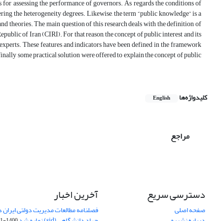
s for assessing the performance of governors. As regards the conditions of
ering the heterogeneity degrees. Likewise, the term “public knowledge” is a
 and theories. The main question of this research deals with the definition of
epublic of Iran (CIRI). For that reason, the concept of public interest and its
h experts. These features and indicators have been defined in the framework
finally some practical solution were offered to explain the concept of public
کلیدواژه‌ها
English
مراجع
دسترسی سریع
آخرین اخبار
صفحه اصلی
فصلنامه مطالعات مدیریت دولتی ایران در
درباره نشریه
جهاد دانشگاهی (sid) نمایه شد
1400-11-11