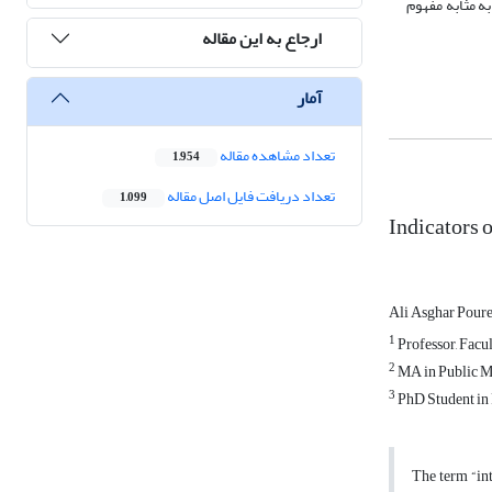
 به مثابه مفهوم
ارجاع به این مقاله
آمار
تعداد مشاهده مقاله
1,954
تعداد دریافت فایل اصل مقاله
1,099
Indicators o
Ali Asghar Pour
1
Professor, Facu
2
MA in Public M
3
PhD Student in 
The term “int