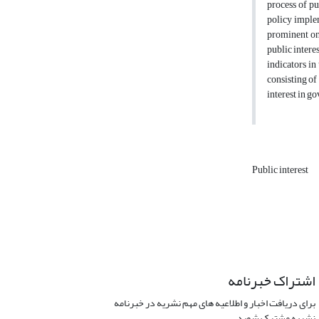
process of pu
policy implem
prominent one
public intere
indicators in
consisting of
interest in g
Public interest
اشتراک خبرنامه
برای دریافت اخبار و اطلاعیه های مهم نشریه در خبرنامه
نشریه مشترک شوید.