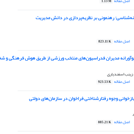
اصل مقاله
1.13 M
‌شناسی: رهنمونی بر نظریه‌پردازی در دانش مدیریت
اصل مقاله
823.11 K
نوآورانه مدیران فدراسیون‌های منتخب ورزشی از طریق هوش فرهنگی و شخ
 زینب اسفندیاری
اصل مقاله
923.53 K
ازخوانی وجوه رفتارشناختی فراخوان در سازمان‌های دولتی
اصل مقاله
885.21 K