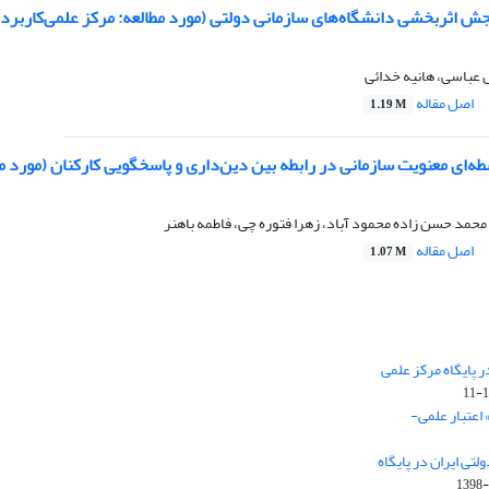
اثربخشی دانشگاه‌های سازمانی دولتی (مورد مطالعه: مرکز علمی‌کاربردی 
 عباسی، هانیه خدائی
اصل مقاله
1.19 M
‌ای معنویت سازمانی در رابطه بین دین‌داری و پاسخگویی کارکنان (مورد مط
 محمد حسن زاده محمود آباد، زهرا فتوره چی، فاطمه باهنر
اصل مقاله
1.07 M
 پایگاه مرکز علمی
 اعتبار علمی-
تی ایران در پایگاه
1398-