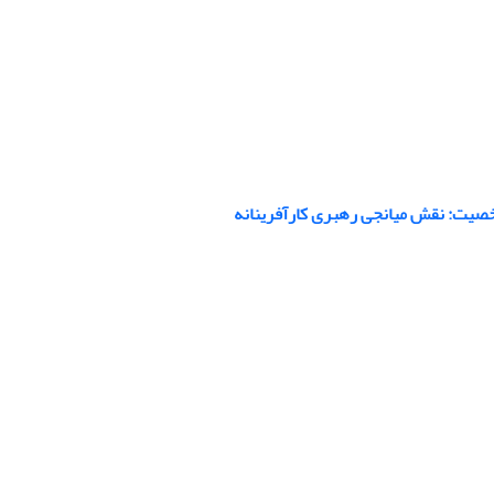
صیت: نقش میانجی رهبری کارآفرینانه