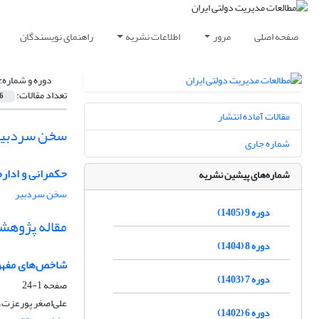
صفحه اصلی
مرور
اطلاعات نشریه
راهنمای نویسندگان
دوره و شماره:
تعداد مقالات:
6
مقالات آماده انتشار
سخن سردبیر
شماره جاری
حکمرانی و ادار
شماره‌های پیشین نشریه
سخن سردبیر
دوره 9 (1405)
مقاله پژوهش
دوره 8 (1404)
شاخص‌های مفهوم
دوره 7 (1403)
صفحه
1-24
علی‌اصغر پورعزت، 
دوره 6 (1402)