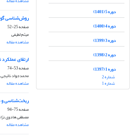
مشاهده مقاله
دوره 5 (1401)
روش‌شناسی گونه
دوره 4 (1400)
صفحه
25-52
میثم لطیفی
دوره 3 (1399)
مشاهده مقاله
دوره 2 (1398)
ارتقای عملکرد 
صفحه
53-74
دوره 1 (1397)
محمدجواد نائیجی،
شماره 2
شماره 1
مشاهده مقاله
ریخت‌شناسی و ب
صفحه
75-94
مصطفی هادوی نژاد
مشاهده مقاله