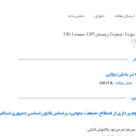
ارسال مقاله
داوران
تماس با ما
دوره 1، شماره 2، زمستان 1397، صفحه 1-130
ه در بخش دولتی
اصل مقاله
258.27 K
ی
 پردازی از اصطلاح «منفعت عمومی» براساس قانون اساسی جمهوری اسلامی
مریم دمرچی لو، پاکنوش کیانی