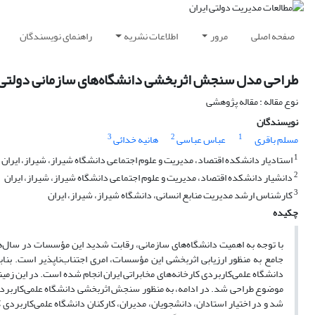
صفحه اصلی
مرور
اطلاعات نشریه
راهنمای نویسندگان
طراحی مدل سنجش اثربخشی دانشگاه‌های سازمانی دولتی (مو
نوع مقاله : مقاله پژوهشی
نویسندگان
3
2
1
مسلم باقری
عباس عباسی
هانیه خدائی
1
استادیار دانشکده اقتصاد، مدیریت و علوم اجتماعی دانشگاه شیراز، شیراز، ایران
2
دانشیار دانشکده اقتصاد، مدیریت و علوم اجتماعی دانشگاه شیراز، شیراز، ایران
3
کارشناس ارشد مدیریت منابع انسانی، دانشگاه شیراز، شیراز، ایران
چکیده
با توجه به اهمیت دانشگاه‌های سازمانی، رقابت شدید این مؤسسات در سال‌ها
جامع به منظور ارزیابی اثربخشی این مؤسسات، امری اجتناب‌ناپذیر است. 
موضوع طراحی شد. در ادامه، به منظور سنجش اثربخشی دانشگاه علمی‌کاربردی 
شد و در اختیار استادان، دانشجویان، مدیران، کارکنان دانشگاه علمی‌کاربردی کا