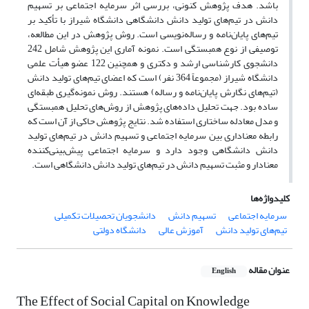
باشد. هدف پژوهش کنونی، بررسی اثر سرمایه اجتماعی بر تسهیم
دانش در تیم‌های تولید دانش دانشگاهی دانشگاه شیراز با تأکید بر
تیم‌های پایان‌نامه و رساله‌نویسی است. روش پژوهش در این مطالعه،
توصیفی از نوع همبستگی است. نمونه آماری این پژوهش شامل 242
دانشجوی کارشناسی ارشد و دکتری و همچنین 122 عضو هیأت ‌علمی
دانشگاه شیراز (مجموعاً 364 نفر) است که اعضای تیم‌های تولید دانش
(تیم‌های نگارش پایان‌نامه و رساله) هستند. روش نمونه‌گیری طبقه‌ای
ساده بود. جهت تحلیل داده‌های پژوهش از روش‌های تحلیل همبستگی
و مدل معادله ساختاری استفاده شد. نتایج پژوهش حاکی از آن است که
رابطه معناداری بین سرمایه اجتماعی و تسهیم دانش در تیم‌های تولید
دانش دانشگاهی وجود دارد و سرمایه اجتماعی پیش‌بینی‌کننده
معنادار و مثبت تسهیم دانش در تیم‌های تولید دانش دانشگاهی است.
کلیدواژه‌ها
سرمایه اجتماعی
تسهیم دانش
دانشجویان تحصیلات تکمیلی
تیم‌های تولید دانش
آموزش عالی
دانشگاه دولتی
عنوان مقاله
English
The Effect of Social Capital on Knowledge