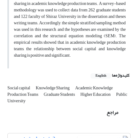
sharing in academic knowledge production teams. A survey-based
methodology was used to collect data from 262 graduate students
and 122 faculty of Shiraz University in the dissertation and theses
writing teams. Accordingly, the simple stratified sampling method
was used in this research, and the hypotheses are examined by the
correlation and the structural equation modeling (SEM). The
empirical results showed that, in academic knowledge production
teams, the relationship between social capital and knowledge
sharing is positive and significant.
کلیدواژه‌ها
English
Social capital
Knowledge Sharing
Academic Knowledge
Production Teams
Graduate Students
Higher Education
Public
University
مراجع