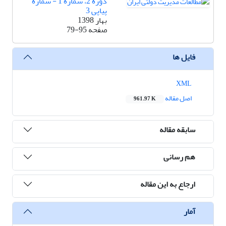
دوره 2، شماره 1 - شماره
پیاپی 3
بهار 1398
صفحه
79-95
فایل ها
XML
اصل مقاله
961.97 K
سابقه مقاله
هم رسانی
ارجاع به این مقاله
آمار