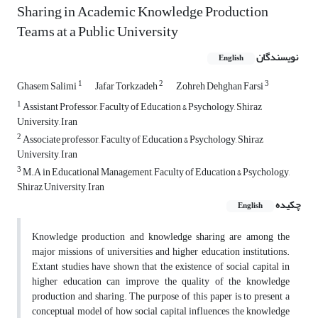
Sharing in Academic Knowledge Production
Teams at a Public University
نویسندگان
English
1
2
3
Ghasem Salimi
Jafar Torkzadeh
Zohreh Dehghan Farsi
1
Assistant Professor, Faculty of Education & Psychology, Shiraz
University, Iran
2
Associate professor, Faculty of Education & Psychology, Shiraz
University, Iran
3
M.A in Educational Management, Faculty of Education & Psychology,
Shiraz University, Iran
چکیده
English
Knowledge production and knowledge sharing are among the
major missions of universities and higher education institutions.
Extant studies have shown that the existence of social capital in
higher education can improve the quality of the knowledge
production and sharing. The purpose of this paper is to present a
conceptual model of how social capital influences the knowledge