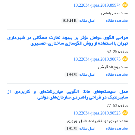
10.22034/jipas.2019.89974
سیدمجتبی امامی
مشاهده مقاله
اصل مقاله
919.14 K
طراحی الگوی عوامل مؤثر بر بهبود نظارت همگانی در شهرداری
تهران با استفاده از روش الگوسازی ساختاری-تفسیری
صفحه
25-52
10.22034/jipas.2019.90075
سید روح اله قرشی
مشاهده مقاله
اصل مقاله
1.04 M
مدل سیستم‌های مانا: الگویی میان‌رشته‌ای و کاربردی از
سایبرنتیک در طراحی راهبردی سازمان‌های دولتی
صفحه
53-77
10.22034/jipas.2019.90525
محمد مهدی ذوالفقارزاده، خلیل نوروزی
مشاهده مقاله
اصل مقاله
1.01 M