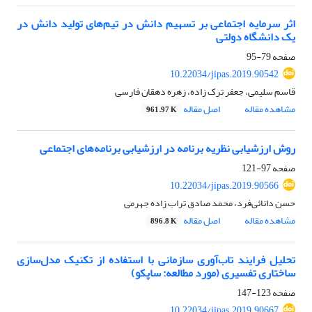
اثر سرمایه اجتماعی بر تسهیم دانش در تیم‌های تولید دانش در
یک دانشگاه دولتی
صفحه
79-95
10.22034/jipas.2019.90542
قاسم سلیمی، جعفر ترک زاده، زهره دهقان فارسی
مشاهده مقاله
اصل مقاله
961.97 K
روش ارزشیابی نظریه برنامه در ارزشیابی برنامه‌های اجتماعی
صفحه
97-121
10.22034/jipas.2019.90566
حسن دانائی‌فرد، محمد صادق تراب زاده جهرمی
مشاهده مقاله
اصل مقاله
896.8 K
تحلیل فرایند تاب‌آوری سازمانی با استفاده از تکنیک مدل‌سازی
ساختاری تفسیری (مورد مطالعه: ساپکو)
صفحه
123-147
10.22034/jipas.2019.90667