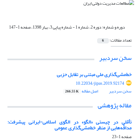
دوره و شماره:
دوره 2، شماره 1 - شماره پیاپی 3، بهار 1398، صفحه 1-147
تعداد مقالات:
6
سخن سردبیر
خط‌مشی‌گذاری ملی مبتنی بر تقابل حزبی
10.22034/jipas.2019.92174
سخن سردبیر
اصل مقاله
266.55 K
مقاله پژوهشی
تأمّلی در چیستی «الگو» در الگوی اسلامی-ایرانی پیشرفت:
مداقّه‌هایی از منظر خط‌مشی‌گذاری عمومی
صفحه
1-23