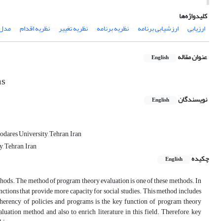
کلیدواژه‌ها
ارزیابی
ارزشیابی برنامه
نظریه برنامه
نظریه تغییر
نظریه اقدام
مدل 
عنوان مقاله
English
ms
نویسندگان
English
dares University, Tehran, Iran
, Tehran, Iran
چکیده
English
thods. The method of program theory evaluation is one of these methods. In
unctions that provide more capacity for social studies. This method includes
oherency of policies and programs is the key function of program theory
ation method, and also to enrich literature in this field. Therefore, key