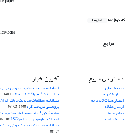
his paper.
کلیدواژه‌ها
English
ic Model
مراجع
دسترسی سریع
آخرین اخبار
صفحه اصلی
فصلنامه مطالعات مدیریت دولتی ایران در
درباره نشریه
جهاد دانشگاهی (sid) نمایه شد
1400-11-11
اعضای هیات تحریریه
فصلنامه «مطالعات مدیریت دولتی ایران»
ارسال مقاله
پژوهشی دریافت کرد
1400-03-03
تماس با ما
نمایه شدن فصلنامه مطالعات مدیریت دول
نقشه سایت
استنادی علوم جهان اسلام (ISC)
07-16
فصلنامه مطالعات مدیریت دولتی ایران د
07-08