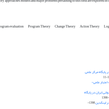
tory, approaches, models and major problems pertaining to this field are explored in t
rogram evaluation
Program Theory
Change Theory
Action Theory
Log
 پایگاه مرکز علمی
 اعتبار علمی-
تی ایران در پایگاه
1398-
ر لینکدین
1398-