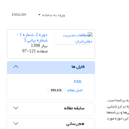
ورود به سامانه
ENGLISH
دوره 2، شماره 1 -
شماره پیاپی 3
بهار 1398
صفحه
97-121
فایل ها
XML
اصل مقاله
896.8 K
ه برنامه است.
 بر ارزشیابی،
سابقه مقاله
ا و برنامه‌ها
 این حوزه مورد
هم رسانی