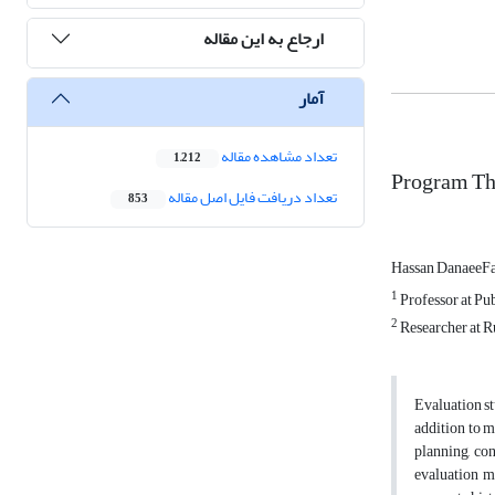
ارجاع به این مقاله
آمار
تعداد مشاهده مقاله
1,212
Program The
تعداد دریافت فایل اصل مقاله
853
Hassan DanaeeF
1
Professor at Pu
2
Researcher at R
Evaluation st
addition to m
planning, co
evaluation me