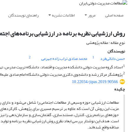
صفحه اصلی
مرور
اطلاعات نشریه
راهنمای نویسندگان
روش ارزشیابی نظریه برنامه در ارزشیابی برنامه‌های اجتم
نوع مقاله : مقاله پژوهشی
نویسندگان
2
1
حسن دانائی‌فرد
محمد صادق تراب زاده جهرمی
1
استاد گروه مدیریت دولتی دانشکده مدیریت و اقتصاد، دانشگاه تربیت مدرس، تهرا
2
پژوهشگر مرکز رشد و دانشجوی دکتری مدیریت دولتی دانشگاه امام صادق علیه‌السل
10.22034/jipas.2019.90566
چکیده
مطالعات ارزشیابی حوزه وسیعی از مطالعات اجتماعی را شامل می‌شود و دارای
مزیت این روش آن است که علاوه بر ترسیم مسیری برای پژوهش، کارکردهای متن
حوزه‌های برنامه‌ریزی، کنترل، مستندسازی، گفتمان‌سازی و سازمان‌دهی را نیز 
است. هدف این نوشتار بررسی ابعاد نظری روش ارزشیابی نظریه برنامه و تولید اد
مداقه واقع شده‌اند.