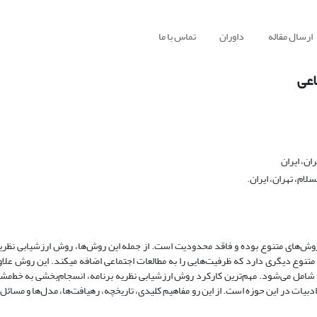
ارسال مقاله
داوران
تماس با ما
اعی
ن، ایران
ام، تهران، ایران.
 روش‌های متنوع بوده و فاقد محدودیت است. از جمله این روش‌ها، روش ارزشیابی نظری
وع دیگری دارد که ظرفیت‌هایی را به مطالعات اجتماعی اضافه می­کند. این روش علاوه
شامل می‌شود. مهم‌ترین کارکرد روش ارزشیابی نظریه برنامه، انسجام‌بخشی به خط‌مشی‌ه
بیات در این حوزه است. از این رو مفاهیم کلیدی، تاریخچه، رهیافت‌ها، مدل‌ها و مسائل