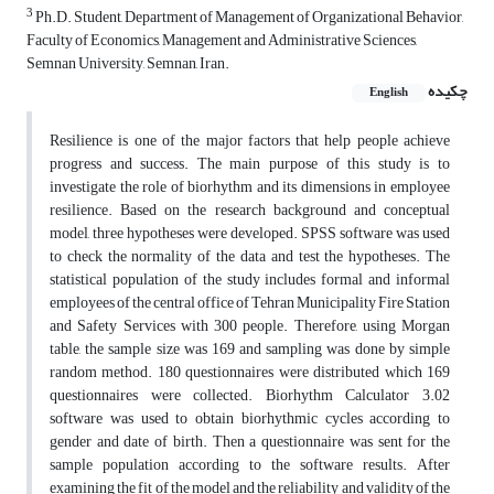
3
Ph.D. Student, Department of Management of Organizational Behavior,
Faculty of Economics, Management and Administrative Sciences,
Semnan University, Semnan, Iran.
چکیده
English
Resilience is one of the major factors that help people achieve
progress and success. The main purpose of this study is to
investigate the role of biorhythm and its dimensions in employee
resilience. Based on the research background and conceptual
model, three hypotheses were developed. SPSS software was used
to check the normality of the data and test the hypotheses. The
statistical population of the study includes formal and informal
employees of the central office of Tehran Municipality Fire Station
and Safety Services with 300 people. Therefore, using Morgan
table, the sample size was 169 and sampling was done by simple
random method. 180 questionnaires were distributed which 169
questionnaires were collected. Biorhythm Calculator 3.02
software was used to obtain biorhythmic cycles according to
gender and date of birth. Then a questionnaire was sent for the
sample population according to the software results. After
examining the fit of the model and the reliability and validity of the