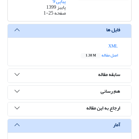
پیاپی 9
پاییز 1399
صفحه
1-25
فایل ها
XML
اصل مقاله
1.38 M
سابقه مقاله
هم رسانی
ارجاع به این مقاله
آمار