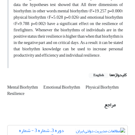
data, the hypotheses test showed that All three dimensions of
biorhythm, in other words, mental biorhythm (F=19.257, p=0.000),
physical biorhythm (F=5.028, p=0.026) and emotional biorhythm
(F=9.788, p=0.002) have a significant effect on the resilience of
firefighters. Whenever the biorhythms of individuals are in the
positive status, their resilience is higher than when that biorhythm is
in the negative part and on critical days. As a result, it can be stated
that biorhythm knowledge can be used to increase personal
productivity and efficiency and individual resilience.
کلیدواژه‌ها
English
Mental Biorhythm
Emotional Biorhythm
Physical Biorhythm
Resilience
مراجع
دوره 3، شماره 3 - شماره