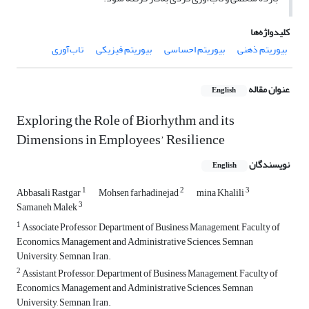
کلیدواژه‌ها
بیوریتم ذهنی
بیوریتم احساسی
بیوریتم فیزیکی
تاب‌آوری
عنوان مقاله
English
Exploring the Role of Biorhythm and its
Dimensions in Employees’ Resilience
نویسندگان
English
1
2
3
Abbasali Rastgar
Mohsen farhadinejad
mina Khalili
3
Samaneh Malek
1
Associate Professor, Department of Business Management, Faculty of
Economics, Management and Administrative Sciences, Semnan
University, Semnan, Iran.
2
Assistant Professor, Department of Business Management, Faculty of
Economics, Management and Administrative Sciences, Semnan
University, Semnan, Iran.