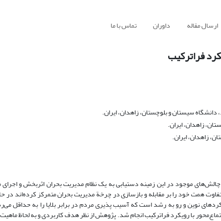
ارسال مقاله
داوران
تماس با ما
یکرد فراترکیب
دانشگاه سیستان و بلوچستان، زاهدان، ایران.
ان، زاهدان، ایران.
ن، زاهدان، ایران.
 چالش‌های موجود در این زمینه دستیابی به یک نظام مدیریت بحران اثربخش و اجرای م
متفاوت همت خود را بر مقابله و بازسازی در چرخة مدیریت بحران متمرکز کرده‌اند در ح
دهای نوین و رو به رشد است‌ که آسیب پذیری مردم در برابر بلایا را به حداقل می‌رسان
اع‌محور با رویکرد فراترکیب انجام شد. پژوهش از نظر هدف کاربردی و به لحاظ ماهیت 