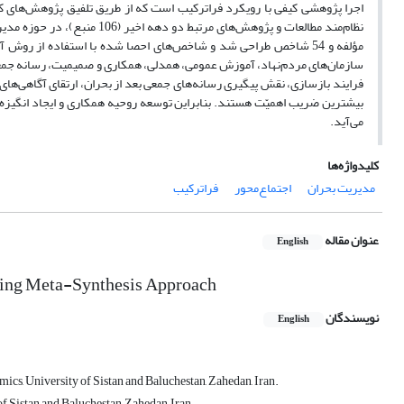
اجرا پژوهشی کیفی با رویکرد فراترکیب است‌ که از طریق تلفیق پژوهش‌های کی
مؤلفه و 54 شاخص طراحی شد و شاخص‌های احصا شده با استفاده از 
سازمان‌های مردم‌نهاد، آموزش عمومی، همدلی، همکاری و صمیمیت، رسانه جمعی
فرایند بازسازی، نقش پیگیری رسانه‌های جمعی بعد از بحران، ارتقای آگاهی‌ه
بیشترین ضریب اهمیّت هستند. بنابراین توسعه روحیه همکاری و ایجاد انگیزه
می‌آید.
کلیدواژه‌ها
مدیریت بحران
اجتماع‌محور
فراترکیب
عنوان مقاله
English
ing Meta-Synthesis Approach
نویسندگان
English
s, University of Sistan and Baluchestan, Zahedan, Iran.
 Sistan and Baluchestan, Zahedan, Iran.