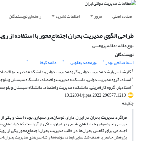
صفحه اصلی
مرور
اطلاعات نشریه
راهنمای نویسندگان
طراحی الگوی مدیریت بحران اجتماع‌محور با استفاده از رو
نوع مقاله : مقاله پژوهشی
نویسندگان
3
2
1
اسما صالحی نودز
نورمحمد یعقوبی
عالمه کیخا
1
کارشناسی ارشد مدیریت دولتی، گروه مدیریت دولتی، دانشکده مدیریت و اقتصاد، 
2
استاد، گروه مدیریت دولتی، دانشکده مدیریت و اقتصاد، دانشگاه سیستان و بلوچست
3
استادیار، گروه کارآفرینی، دانشکده مدیریت و اقتصاد، دانشگاه سیستان و بلوچستا
10.22034/jipas.2022.296577.1210
چکیده
فراگرد مدیریت بحران در ایران دارای نوسان‌های‌ بسیاری بوده است و یکی از
بررسی نحوه مواجهه با بلاهای طبیعی در ایران، حاکی از آن است که دولت‌های 
اجتماعی برای کاهش بحران‌ها در قالب مدیریت بحران اجتماع‌محور یکی از رویکر
پژوهش حاضر با هدف شناسایی ابعاد، مؤلفه‌ها و شاخص‌های مدیریت بحران اجتم