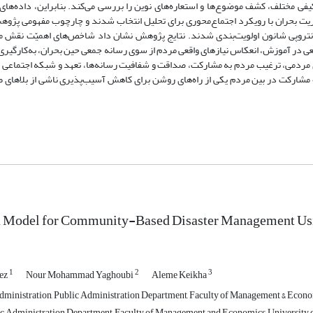
فی مختلف، کشف موضوع‌ها و استعاره‌های نوین را بررسی می‌کند. بنابراین، داده‌های
روش آنتروپی شانون اولویت‌بندی شدند. نتایج پژوهش نشان داد شاخص‌های اهمیّت نقش
 در آموزش، انعکاس نیازهای واقعی مردم از سوی‌ رسانه جمعی حین بحران، به‌کارگیری
ای مردمی، ترغیب مردم به مشارکت، صداقت و شفافیت رسانه‌ها، تعهد و شبکه اجتماعی ب
 مشارکت در بین مردم یکی از راه‌های روشن برای‌ کاهش آسیب‌پذیری ناشی از بلاهای 
a Model for Community-Based Disaster Management Us
1
2
3
ez
Nour Mohammad Yaghoubi
Aleme Keikha
ministration, Public Administration Department, Faculty of Management & Economic
ic Administration Department, Faculty of Management and Economics, University of