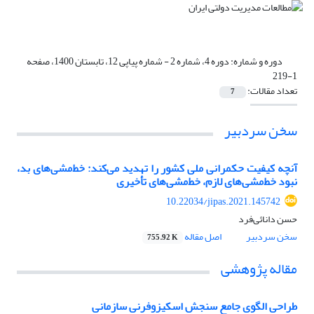
دوره و شماره:
دوره 4، شماره 2 - شماره پیاپی 12، تابستان 1400، صفحه
1-219
تعداد مقالات:
7
سخن سردبیر
آنچه کیفیت حکمرانی ملی کشور را تهدید می‌کند: خط‌مشی‌های بد،
نبود خط‌مشی‌های لازم، خط‌مشی‌های تأخیری
10.22034/jipas.2021.145742
حسن دانائی‌فرد
سخن سردبیر
اصل مقاله
755.92 K
مقاله پژوهشی
طراحی الگوی جامع سنجش اسکیزوفرنی سازمانی