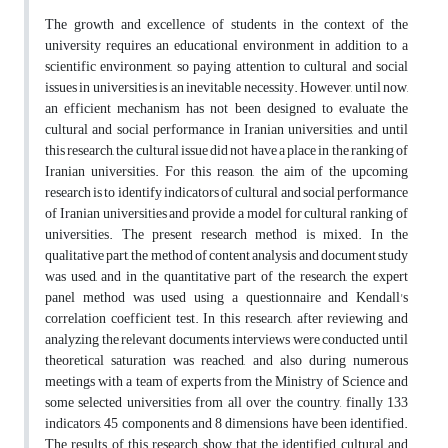
The growth and excellence of students in the context of the
university requires an educational environment in addition to a
scientific environment, so paying attention to cultural and social
issues in universities is an inevitable necessity. However, until now,
an efficient mechanism has not been designed to evaluate the
cultural and social performance in Iranian universities, and until
this research, the cultural issue did not have a place in the ranking of
Iranian universities. For this reason, the aim of the upcoming
research is to identify indicators of cultural and social performance
of Iranian universities and provide a model for cultural ranking of
universities. The present research method is mixed. In the
qualitative part, the method of content analysis and document study
was used, and in the quantitative part of the research, the expert
panel method was used using a questionnaire and Kendall's
correlation coefficient test. In this research, after reviewing and
analyzing the relevant documents, interviews were conducted until
theoretical saturation was reached, and also during numerous
meetings with a team of experts from the Ministry of Science and
some selected universities from all over the country, finally 133
indicators, 45 components and 8 dimensions have been identified.
The results of this research show that the identified cultural and