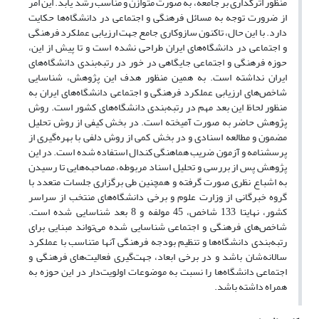
منظور اثرگذاری بر جامعه، به صورت متوازن و مناسب رشد یابد. این امر
از ضرورت توجه به مسائل فرهنگی و اجتماعی در دانشگاه‌ها حکایت
دارد. با این حال، تاکنون سازوکاری جامع جهت ارزیابی‌ عملکرد فرهنگی
و اجتماعی در دانشگاه‌های ایران طراحی نشده است و تا پیش از این،
حوزه فرهنگی و اجتماعی جایگاهی در خور در رتبه‌بندی دانشگاه‌های
ایران نداشته است. به همین منظور هدف این پژوهش، شناسایی
شاخص‌های ارزیابی‌ عملکرد فرهنگی و اجتماعی دانشگاه‌های ایران به
منظور لحاظ این بعد مهم در رتبه‌بندی دانشگاه‌های کشور است. روش
پژوهش حاضر به صورت آمیخته است. در بخش کیفی از روش تحلیل
مضمون و مطالعه اسنادی و در بخش کمی از روش دلفی با بهره‌گیری از
پرسشنامه و آزمون ضریب هماهنگی کندال استفاده شده است. در این
پژوهش پس از بررسی و تحلیل اسناد مربوطه، مصاحبه‌هایی تا رسیدن
به اشباع نظری صورت گرفته و همچنین طی برگزاری جلسات متعدد با
گروه خبرگانی از وزارت علوم و برخی دانشگاه‌های منتخب از سراسر
کشور، نهایتا 133 شاخص، 45 مولفه و 8 بعد شناسایی شده است.
شاخص‌های فرهنگی و اجتماعی شناسایی شده می‌تواند مبنایی برای
رتبه‌بندی دانشگاه‌ها و تنظیم بودجه فرهنگی آنها متناسب با عملکرد
سالانه‌شان باشد و در برخی ابعاد، جهت‌گیری فعالیت‌های فرهنگی و
اجتماعی دانشگاه‌ها را نسبت به موضوعات اولویت‌دار در این حوزه به
همراه داشته باشد.