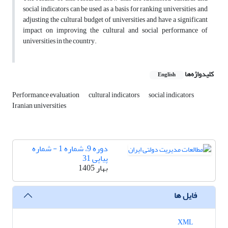
social indicators can be used as a basis for ranking universities and
adjusting the cultural budget of universities and have a significant
impact on improving the cultural and social performance of
universities in the country.
کلیدواژه‌ها
English
Performance evaluation
cultural indicators
social indicators
Iranian universities
دوره 9، شماره 1 - شماره
پیاپی 31
بهار 1405
فایل ها
XML