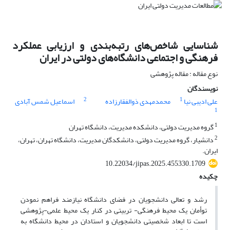
شناسایی شاخص‌های رتبه‌بندی و ارزیابی عملکرد
فرهنگی و اجتماعی دانشگاه‌های دولتی در ایران
نوع مقاله : مقاله پژوهشی
نویسندگان
2
1
علی ادیبی نیا
محمدمهدی ذوالفقارزاده
اسماعیل شمس آبادی
1
1
گروه مدیریت دولتی، دانشکده مدیریت، دانشگاه تهران
2
دانشیار، گروه مدیریت دولتی، دانشکدگان مدیریت، دانشگاه تهران، تهران،
ایران.
10.22034/jipas.2025.455330.1709
چکیده
رشد و تعالی دانشجویان در فضای دانشگاه نیازمند فراهم نمودن
توأمان یک محیط فرهنگی- تربیتی در کنار یک محیط علمی-پژوهشی
است تا ابعاد شخصیتی دانشجویان و استادان در محیط دانشگاه به