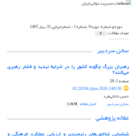
دوره و شماره:
دوره 9، شماره 1 - شماره پیاپی 31، بهار 1405
تعداد مقالات:
6
سخن سردبیر
رهبران بزرگ چگونه کشور را در شرایط تهدید و فشار رهبری
می‌کنند؟
صفحه
1-28
10.22034/jipas.2026.248130
حسن دانائی‌فرد
سخن سردبیر
اصل مقاله
1.36 M
مقاله پژوهشی
شناسایی شاخص‌های رتبه‌بندی و ارزیابی عملکرد فرهنگی و