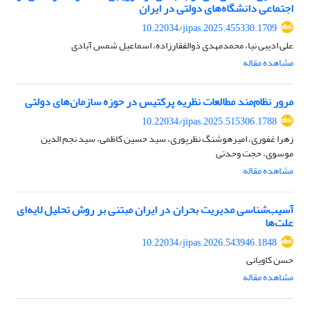
اجتماعی دانشگاه‌های دولتی در ایران
10.22034/jipas.2025.455330.1709
علی ادیبی نیا، محمدمهدی ذوالفقارزاده، اسماعیل شمس آبادی
مشاهده مقاله
مرور نظام‌مند مطالعات نظریه‌ پرکتیس در حوزه سازمان‌های دولتی
10.22034/jipas.2025.515306.1788
زهرا غفوری، امیرهوشنگ نظرپوری، سید حسین کاظمی، سید نجم الدین
موسوی، حجت وحدتی
مشاهده مقاله
آسیب‌شناسی مدیریت بحران در ایران مبتنی بر روش تحلیل لایه‌ای
علت‌ها
10.22034/jipas.2026.543946.1848
حسن کاویانی
مشاهده مقاله