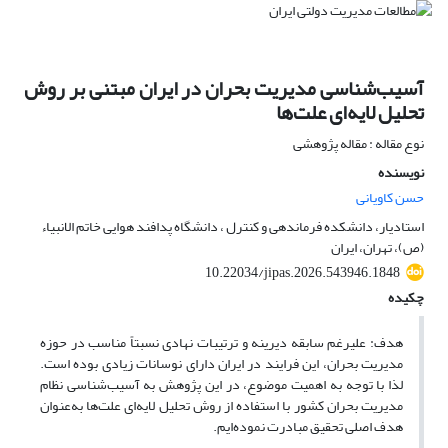
آسیب‌شناسی مدیریت بحران در ایران مبتنی بر روش
تحلیل لایه‌ای علت‌ها
نوع مقاله : مقاله پژوهشی
نویسنده
حسن کاویانی
استادیار، دانشکده فرماندهی و کنترل ، دانشگاه پدافند هوایی خاتم الانبیاء
(ص)، تهران، ایران
10.22034/jipas.2026.543946.1848
چکیده
هدف: علیرغم سابقه دیرینه و ترتیبات نهادی نسبتاً مناسب در حوزه
مدیریت بحران، این فرایند در ایران دارای نوسانات زیادی بوده است.
لذا با توجه به اهمیت موضوع، در این پژوهش به آسیب‌شناسی نظام
مدیریت بحران کشور با استفاده از روش تحلیل لایه‌ای علت‌ها به‌عنوان
هدف اصلی تحقیق مبادرت نموده‌ایم.