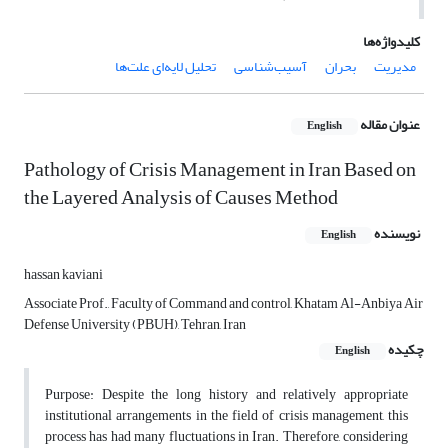
کلیدواژه‌ها
مدیریت
بحران
آسیب‌شناسی
تحلیل لایه‌ای علت‌ها
عنوان مقاله
English
Pathology of Crisis Management in Iran Based on
the Layered Analysis of Causes Method
نویسنده
English
hassan kaviani
Associate Prof., Faculty of Command and control, Khatam Al-Anbiya Air
Defense University (PBUH), Tehran, Iran
چکیده
English
Purpose: Despite the long history and relatively appropriate
institutional arrangements in the field of crisis management, this
process has had many fluctuations in Iran. Therefore, considering