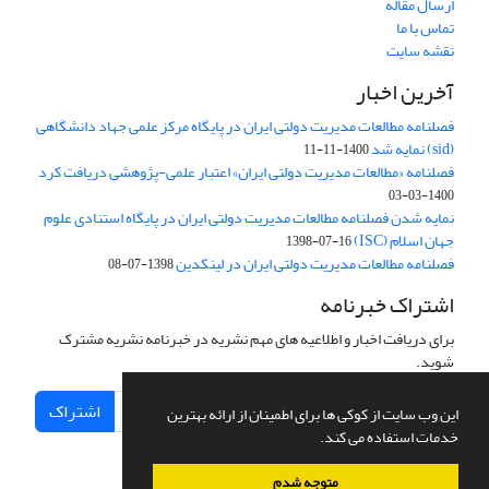
ارسال مقاله
تماس با ما
نقشه سایت
آخرین اخبار
فصلنامه مطالعات مدیریت دولتی ایران در پایگاه مرکز علمی جهاد دانشگاهی
(sid) نمایه شد
1400-11-11
فصلنامه «مطالعات مدیریت دولتی ایران» اعتبار علمی-پژوهشی دریافت کرد
1400-03-03
نمایه شدن فصلنامه مطالعات مدیریت دولتی ایران در پایگاه استنادی علوم
جهان اسلام (ISC)
1398-07-16
فصلنامه مطالعات مدیریت دولتی ایران در لینکدین
1398-07-08
اشتراک خبرنامه
برای دریافت اخبار و اطلاعیه های مهم نشریه در خبرنامه نشریه مشترک
شوید.
اشتراک
این وب سایت از کوکی ها برای اطمینان از ارائه بهترین
خدمات استفاده می کند.
متوجه شدم