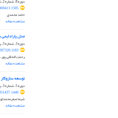
دوره 8، شماره 2، تابستان 1404، صفحه
.369413.1505
حامد محمدی
مشاهده مقاله
مدل پارادایمی 
دوره 3، شماره 3، پاییز 1399، صفحه
.287320.1183
رحمت اله قلی پور،
مشاهده مقاله
توسعه سازوکار ر
دوره 5، شماره 3، پاییز 1401، صفحه
.351437.1440
شیما صفرمحمدلو،
مشاهده مقاله