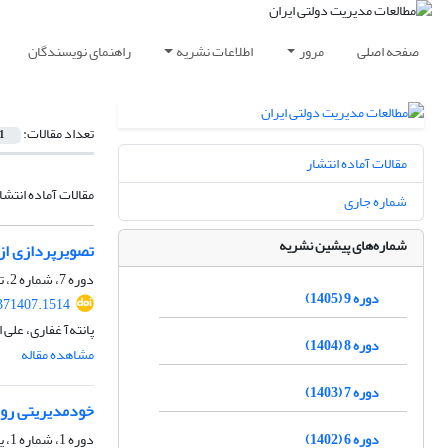
صفحه اصلی
مرور
اطلاعات نشریه
راهنمای نویسندگان
تعداد مقالات:
1
مقالات آماده انتشار
مقالات آماده انتشا
شماره جاری
شماره‌های پیشین نشریه
تصویرپردازی از
دوره 7، شماره 2، تابستان 1403، صفحه
دوره 9 (1405)
.371407.1514
پانته‌آ غفاری، علی
دوره 8 (1404)
مشاهده مقاله
دوره 7 (1403)
خود‌مدیریتی روز
دوره 6 (1402)
دوره 1، شماره 1، پاییز 1397، صفحه