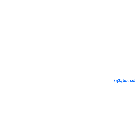
لعه: ساپکو)