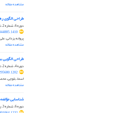
مشاهده مقاله
طراحی الگوی رهب
دوره 6، شماره 2، تابستان 1402، صفحه
.344885.1410
پروانه یزدانی، عل
مشاهده مقاله
طراحی الگویی بر
دوره 4، شماره 2، تابستان 1400، صفحه
.295680.1202
اسماء بلوچی، محم
مشاهده مقاله
شناسایی مؤلفه‌ه
دوره 6، شماره 3، پاییز 1402، صفحه
.301064.1232