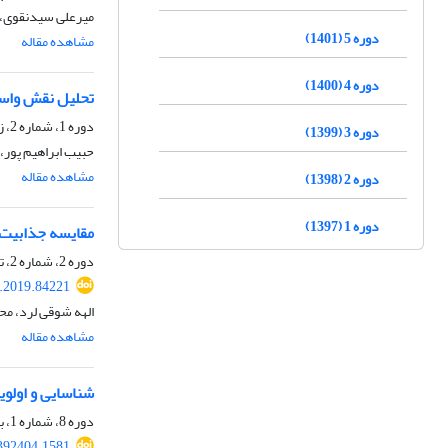
میرعلی سیدنقوی، 
دوره 5 (1401)
مشاهده مقاله
دوره 4 (1400)
تحلیل نقش واسطه
دوره 1، شماره 2، زمستان 1397، صفحه
دوره 3 (1399)
حبیب ابراهیم پور،
مشاهده مقاله
دوره 2 (1398)
دوره 1 (1397)
مقایسه جذابیت 
دوره 2، شماره 2، تابستان 1398، صفحه
s.2019.84221
الهه شوقی لرد، مح
مشاهده مقاله
شناسایی و اولو
دوره 8، شماره 1، بهار 1404، صفحه
.392404.1581