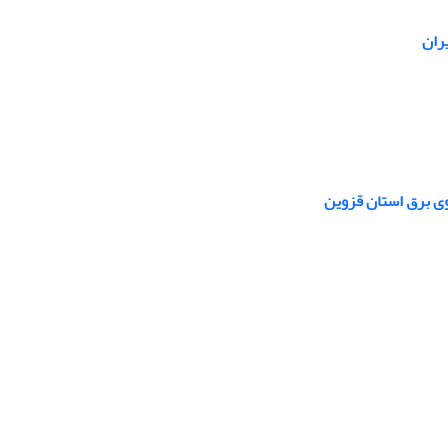
ران
وی برق استان قزوین