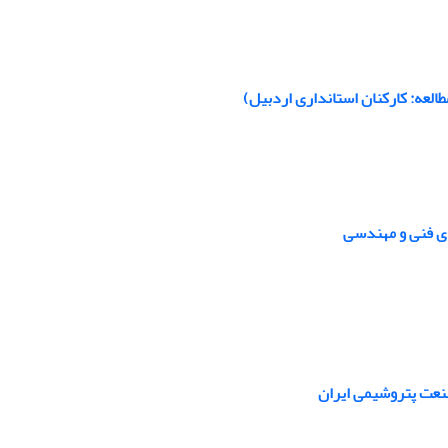
العه: کارکنان استانداری اردبیل)
ای فنی و مهندسی
نعت پتروشیمی ایران